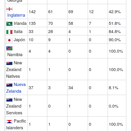
142
61
69
12
42.9%
Inglaterra
Irlanda
135
70
58
7
51.8%
Italia
33
28
4
1
84.8%
Japón
10
9
1
0
90.0%
4
4
0
0
100.0%
Namibia
New
Zealand
1
1
0
0
100.0%
Natives
Nueva
37
3
34
0
8.1%
Zelanda
New
Zealand
1
0
1
0
0.0%
Services
Pacific
1
1
0
0
100.0%
Islanders