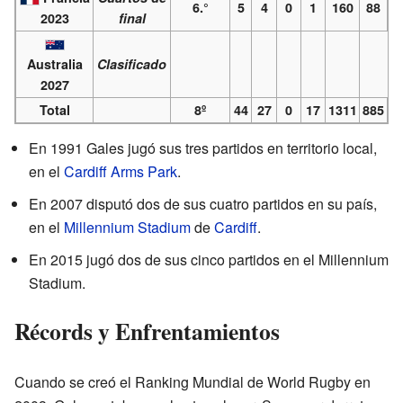
6.°
5
4
0
1
160
88
2023
final
Australia
Clasificado
2027
Total
8º
44
27
0
17
1311
885
En 1991 Gales jugó sus tres partidos en territorio local,
en el
Cardiff Arms Park
.
En 2007 disputó dos de sus cuatro partidos en su país,
en el
Millennium Stadium
de
Cardiff
.
En 2015 jugó dos de sus cinco partidos en el Millennium
Stadium.
Récords y Enfrentamientos
Cuando se creó el Ranking Mundial de World Rugby en