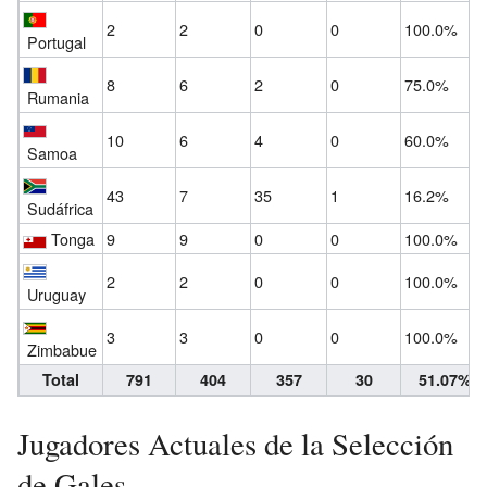
2
2
0
0
100.0%
Portugal
8
6
2
0
75.0%
Rumania
10
6
4
0
60.0%
Samoa
43
7
35
1
16.2%
Sudáfrica
Tonga
9
9
0
0
100.0%
2
2
0
0
100.0%
Uruguay
3
3
0
0
100.0%
Zimbabue
Total
791
404
357
30
51.07%
Jugadores Actuales de la Selección
de Gales