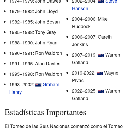
1974–1979: John Dawes
2002–2004:
Steve
Hansen
1979–1982: John Lloyd
2004–2006: Mike
1982–1985: John Bevan
Ruddock
1985–1988: Tony Gray
2006–2007: Gareth
1988–1990: John Ryan
Jenkins
1990–1991: Ron Waldron
2007–2019:
Warren
Gatland
1991–1995: Alan Davies
2019-2022:
Wayne
1995–1998: Ron Waldron
Pivac
1998–2002:
Graham
2022–2025:
Warren
Henry
Gatland
Estadísticas Importantes
El Torneo de las Seis Naciones comenzó como el Torneo