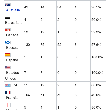
49
14
34
1
28.5%
Australia
4
2
2
0
50.0%
Barbarians
13
12
1
0
92.3%
Canadá
130
75
52
3
57.6%
Escocia
1
1
0
0
100.0%
España
Estados
7
7
0
0
100.0%
Unidos
Fiyi
15
12
2
1
80.0%
104
51
50
3
49.0%
Francia
5
4
1
0
80.0%
Georgia