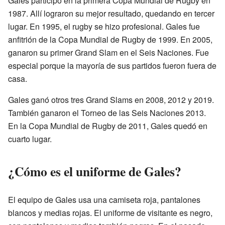
Gales participó en la primera Copa Mundial de Rugby en
1987. Allí lograron su mejor resultado, quedando en tercer
lugar. En 1995, el rugby se hizo profesional. Gales fue
anfitrión de la Copa Mundial de Rugby de 1999. En 2005,
ganaron su primer Grand Slam en el Seis Naciones. Fue
especial porque la mayoría de sus partidos fueron fuera de
casa.
Gales ganó otros tres Grand Slams en 2008, 2012 y 2019.
También ganaron el Torneo de las Seis Naciones 2013.
En la Copa Mundial de Rugby de 2011, Gales quedó en
cuarto lugar.
¿Cómo es el uniforme de Gales?
El equipo de Gales usa una camiseta roja, pantalones
blancos y medias rojas. El uniforme de visitante es negro,