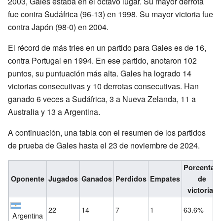
2003, Gales estaba en el octavo lugar. Su mayor derrota
fue contra Sudáfrica (96-13) en 1998. Su mayor victoria fue
contra Japón (98-0) en 2004.
El récord de más tries en un partido para Gales es de 16,
contra Portugal en 1994. En ese partido, anotaron 102
puntos, su puntuación más alta. Gales ha logrado 14
victorias consecutivas y 10 derrotas consecutivas. Han
ganado 6 veces a Sudáfrica, 3 a Nueva Zelanda, 11 a
Australia y 13 a Argentina.
A continuación, una tabla con el resumen de los partidos
de prueba de Gales hasta el 23 de noviembre de 2024.
Porcentaje
Oponente
Jugados
Ganados
Perdidos
Empates
de
victorias
22
14
7
1
63.6%
Argentina