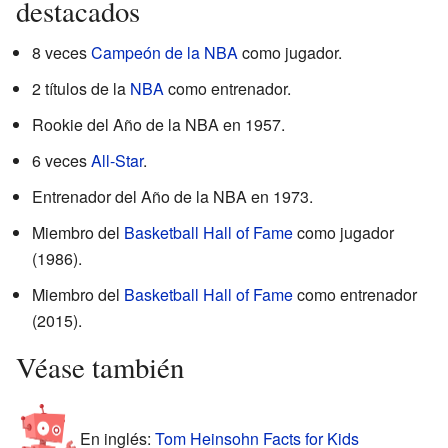
destacados
8 veces
Campeón de la NBA
como jugador.
2 títulos de la
NBA
como entrenador.
Rookie del Año de la NBA en 1957.
6 veces
All-Star
.
Entrenador del Año de la NBA en 1973.
Miembro del
Basketball Hall of Fame
como jugador
(1986).
Miembro del
Basketball Hall of Fame
como entrenador
(2015).
Véase también
En inglés:
Tom Heinsohn Facts for Kids