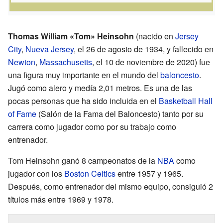
Thomas William «Tom» Heinsohn
(nacido en
Jersey
City
,
Nueva Jersey
, el 26 de agosto de 1934, y fallecido en
Newton
,
Massachusetts
, el 10 de noviembre de 2020) fue
una figura muy importante en el mundo del
baloncesto
.
Jugó como alero y medía 2,01 metros. Es una de las
pocas personas que ha sido incluida en el
Basketball Hall
of Fame
(Salón de la Fama del Baloncesto) tanto por su
carrera como jugador como por su trabajo como
entrenador.
Tom Heinsohn ganó 8 campeonatos de la
NBA
como
jugador con los
Boston Celtics
entre 1957 y 1965.
Después, como entrenador del mismo equipo, consiguió 2
títulos más entre 1969 y 1978.