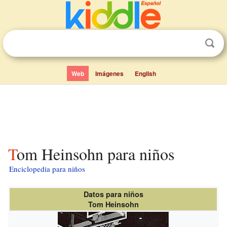
Web
Imágenes
English
Tom Heinsohn para niños
Enciclopedia para niños
Datos para niños
Tom Heinsohn