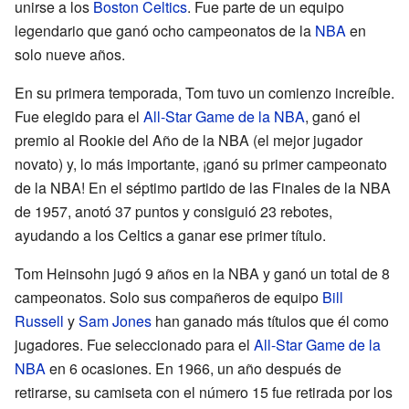
unirse a los
Boston Celtics
. Fue parte de un equipo
legendario que ganó ocho campeonatos de la
NBA
en
solo nueve años.
En su primera temporada, Tom tuvo un comienzo increíble.
Fue elegido para el
All-Star Game de la NBA
, ganó el
premio al Rookie del Año de la NBA (el mejor jugador
novato) y, lo más importante, ¡ganó su primer campeonato
de la NBA! En el séptimo partido de las Finales de la NBA
de 1957, anotó 37 puntos y consiguió 23 rebotes,
ayudando a los Celtics a ganar ese primer título.
Tom Heinsohn jugó 9 años en la NBA y ganó un total de 8
campeonatos. Solo sus compañeros de equipo
Bill
Russell
y
Sam Jones
han ganado más títulos que él como
jugadores. Fue seleccionado para el
All-Star Game de la
NBA
en 6 ocasiones. En 1966, un año después de
retirarse, su camiseta con el número 15 fue retirada por los