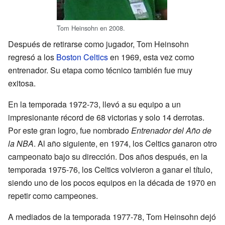
Tom Heinsohn en 2008.
Después de retirarse como jugador, Tom Heinsohn
regresó a los
Boston Celtics
en 1969, esta vez como
entrenador. Su etapa como técnico también fue muy
exitosa.
En la temporada 1972-73, llevó a su equipo a un
impresionante récord de 68 victorias y solo 14 derrotas.
Por este gran logro, fue nombrado
Entrenador del Año de
la NBA
. Al año siguiente, en 1974, los Celtics ganaron otro
campeonato bajo su dirección. Dos años después, en la
temporada 1975-76, los Celtics volvieron a ganar el título,
siendo uno de los pocos equipos en la década de 1970 en
repetir como campeones.
A mediados de la temporada 1977-78, Tom Heinsohn dejó