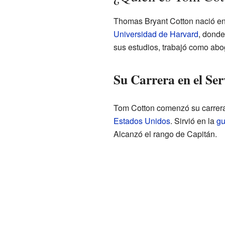
Thomas Bryant Cotton nació en
Universidad de Harvard
, donde
sus estudios, trabajó como abo
Su Carrera en el Ser
Tom Cotton comenzó su carrera 
Estados Unidos
. Sirvió en la
gu
Alcanzó el rango de Capitán.