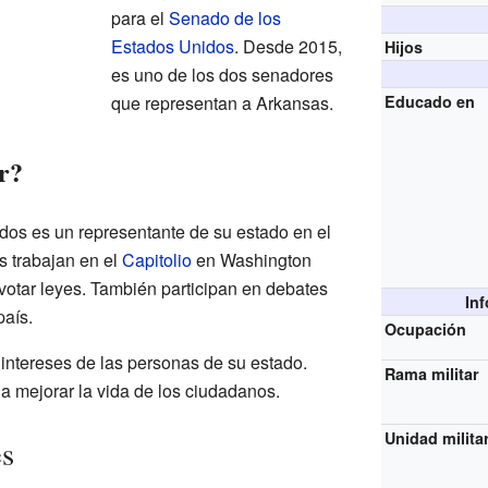
para el
Senado de los
Estados Unidos
. Desde 2015,
Hijos
es uno de los dos senadores
que representan a Arkansas.
Educado en
r?
os es un representante de su estado en el
s trabajan en el
Capitolio
en Washington
 votar leyes. También participan en debates
In
país.
Ocupación
intereses de las personas de su estado.
Rama militar
a mejorar la vida de los ciudadanos.
Unidad milita
es