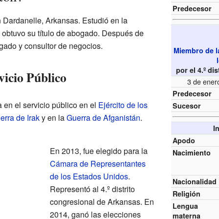
Predecesor
 Dardanelle, Arkansas. Estudió en la
 obtuvo su título de abogado. Después de
gado y consultor de negocios.
Miembro de l
por el 4.º d
vicio Público
3 de ener
Predecesor
en el servicio público en el
Ejército de los
Sucesor
erra de Irak
y en la
Guerra de Afganistán
.
I
Apodo
En 2013, fue elegido para la
Nacimiento
Cámara de Representantes
de los Estados Unidos
.
Nacionalidad
Representó al 4.º distrito
Religión
congresional de Arkansas. En
Lengua
2014, ganó las elecciones
materna