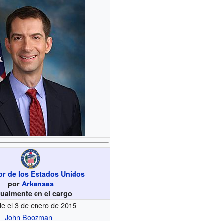
r de los Estados Unidos
por
Arkansas
tualmente en el cargo
e el 3 de enero de 2015
John Boozman