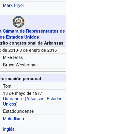
Mark Pryor
a Cámara de Representantes de
los Estados Unidos
istrito congresional de Arkansas
o de 2013-3 de enero de 2015
Mike Ross
Bruce Westerman
nformación personal
Tom
13 de mayo de 1977
Dardanelle
(
Arkansas
,
Estados
Unidos
)
Estadounidense
Metodismo
Inglés