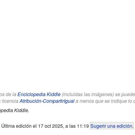
los de la
Enciclopedia Kiddle
(incluidas las imágenes) se puede u
a licencia
Atribución-CompartirIgual
a menos que se indique lo con
opedia Kiddle.
Última edición el 17 oct 2025, a las 11:19
Sugerir una edición
.