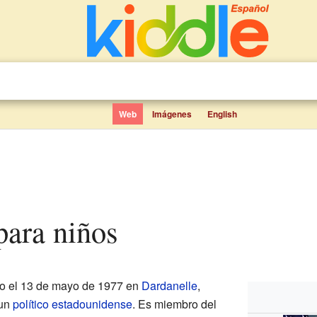
Web
Imágenes
English
para niños
o el 13 de mayo de 1977 en
Dardanelle
,
 un
político
estadounidense
. Es miembro del