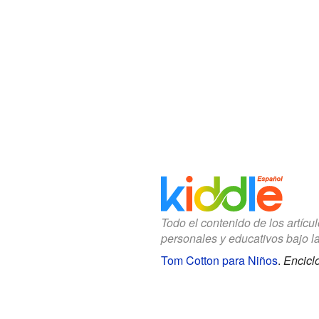
Todo el contenido de los artícu
personales y educativos bajo l
Tom Cotton para Niños
.
Encicl