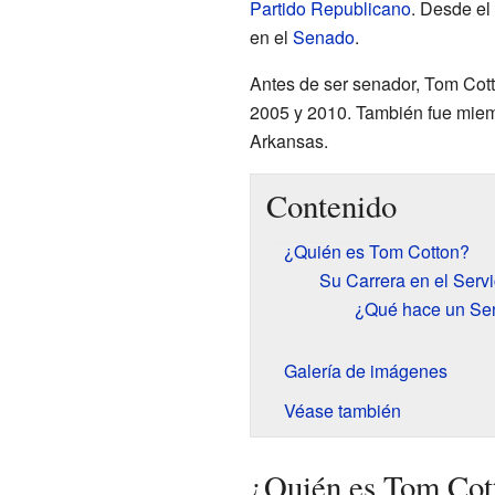
Partido Republicano
. Desde el
en el
Senado
.
Antes de ser senador, Tom Cott
2005 y 2010. También fue mie
Arkansas.
Contenido
¿Quién es Tom Cotton?
Su Carrera en el Servi
¿Qué hace un Se
Galería de imágenes
Véase también
¿Quién es Tom Cot