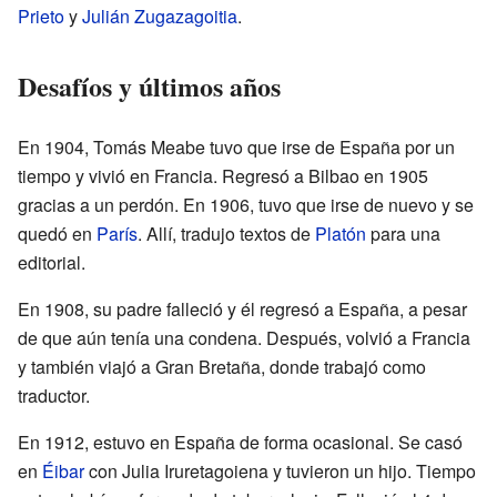
Prieto
y
Julián Zugazagoitia
.
Desafíos y últimos años
En 1904, Tomás Meabe tuvo que irse de España por un
tiempo y vivió en Francia. Regresó a Bilbao en 1905
gracias a un perdón. En 1906, tuvo que irse de nuevo y se
quedó en
París
. Allí, tradujo textos de
Platón
para una
editorial.
En 1908, su padre falleció y él regresó a España, a pesar
de que aún tenía una condena. Después, volvió a Francia
y también viajó a Gran Bretaña, donde trabajó como
traductor.
En 1912, estuvo en España de forma ocasional. Se casó
en
Éibar
con Julia Iruretagoiena y tuvieron un hijo. Tiempo