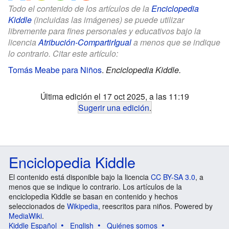
Todo el contenido de los artículos de la
Enciclopedia
Kiddle
(incluidas las imágenes) se puede utilizar
libremente para fines personales y educativos bajo la
licencia
Atribución-CompartirIgual
a menos que se indique
lo contrario. Citar este artículo:
Tomás Meabe para Niños
.
Enciclopedia Kiddle.
Última edición el 17 oct 2025, a las 11:19
Sugerir una edición
.
Enciclopedia Kiddle
El contenido está disponible bajo la licencia
CC BY-SA 3.0
, a
menos que se indique lo contrario. Los artículos de la
enciclopedia Kiddle se basan en contenido y hechos
seleccionados de
Wikipedia
, reescritos para niños. Powered by
MediaWiki
.
Kiddle Español
English
Quiénes somos