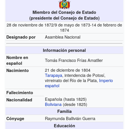
Miembro del Consejo de Estado
(presidente del Consejo de Estado)
28 de noviembre de 1872/9 de mayo de 1873-14 de febrero de
1874
Asamblea Nacional
Designado por
Información personal
Nombre en
Tomás Francisco Frías Amatller
español
21 de diciembre de 1804
Nacimiento
Tarapaya
, intendencia de Potosí,
virreinato del Río de la Plata,
Imperio
español
Fallecimiento
Española (hasta 1825)
Nacionalidad
Boliviana
(desde 1825)
Familia
Raymunda Ballivián Guerra
Cónyuge
Educación