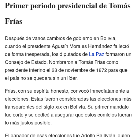
Primer periodo presidencial de Tomás
Frías
Después de varios cambios de gobierno en Bolivia,
cuando el presidente Agustín Morales Hernández falleció
de forma inesperada, los diputados de
La Paz
formaron un
Consejo de Estado. Nombraron a Tomás Frías como
presidente interino el 28 de noviembre de 1872 para que
el país no se quedara sin un líder.
Frías, con su espíritu honesto, convocó inmediatamente a
elecciones. Estas fueron consideradas las elecciones más
transparentes del siglo
xix
en Bolivia. Su primer mandato
fue corto y se dedicó a asegurar que estos comicios fueran
lo más justos posible.
El ganador de esas elecciones fue Adolfo Ballivián, quien