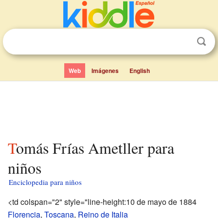
Web
Imágenes
English
Tomás Frías Ametller para
niños
Enciclopedia para niños
<td colspan="2" style="line-height:10 de mayo de 1884
Florencia
,
Toscana
,
Reino de Italia