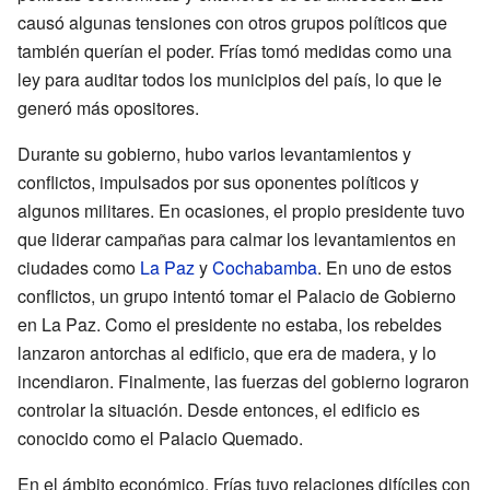
causó algunas tensiones con otros grupos políticos que
también querían el poder. Frías tomó medidas como una
ley para auditar todos los municipios del país, lo que le
generó más opositores.
Durante su gobierno, hubo varios levantamientos y
conflictos, impulsados por sus oponentes políticos y
algunos militares. En ocasiones, el propio presidente tuvo
que liderar campañas para calmar los levantamientos en
ciudades como
La Paz
y
Cochabamba
. En uno de estos
conflictos, un grupo intentó tomar el Palacio de Gobierno
en La Paz. Como el presidente no estaba, los rebeldes
lanzaron antorchas al edificio, que era de madera, y lo
incendiaron. Finalmente, las fuerzas del gobierno lograron
controlar la situación. Desde entonces, el edificio es
conocido como el Palacio Quemado.
En el ámbito económico, Frías tuvo relaciones difíciles con