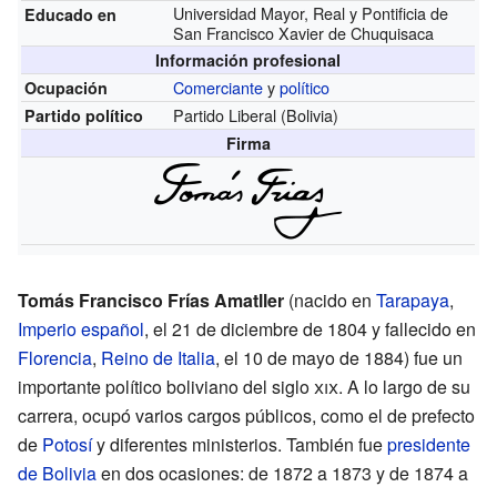
Universidad Mayor, Real y Pontificia de
Educado en
San Francisco Xavier de Chuquisaca
Información profesional
Comerciante
y
político
Ocupación
Partido Liberal (Bolivia)
Partido político
Firma
Tomás Francisco Frías Amatller
(nacido en
Tarapaya
,
Imperio español
, el 21 de diciembre de 1804 y fallecido en
Florencia
,
Reino de Italia
, el 10 de mayo de 1884) fue un
importante político boliviano del siglo
xix
. A lo largo de su
carrera, ocupó varios cargos públicos, como el de prefecto
de
Potosí
y diferentes ministerios. También fue
presidente
de Bolivia
en dos ocasiones: de 1872 a 1873 y de 1874 a