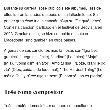
Durante su carrera, Toše publicó siete álbumes. Tres de
ellos fueron lanzados después de su fallecimiento. Su
primer gran éxito fue la canción "Čija si" (De quién eres).
Con esta canción, participó en el festival de Beovizija en
2003. Gracias a ella, se hizo conocido no solo en
Macedonia, sino también en otros países.
Algunas de sus canciones más famosas son "Igra bez
granica" (Juego sin límite), "Jedina" (La única), "Moja"
(Mía), "Volim osmijeh tvoj" (Amo tu risa), "Bože, brani je od
zla" (Dios, cuídala de todo mal), "The Hardest Thing" (Lo
más difícil) y "Srce nije kamen" (El corazón no es piedra).
Toše como compositor
Toše también demostró ser un buen compositor de