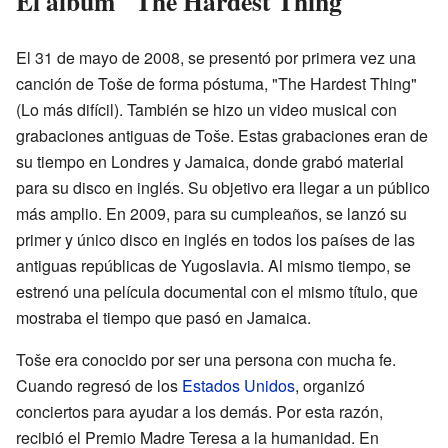
El álbum "The Hardest Thing"
El 31 de mayo de 2008, se presentó por primera vez una
canción de Toše de forma póstuma, "The Hardest Thing"
(Lo más difícil). También se hizo un video musical con
grabaciones antiguas de Toše. Estas grabaciones eran de
su tiempo en Londres y Jamaica, donde grabó material
para su disco en inglés. Su objetivo era llegar a un público
más amplio. En 2009, para su cumpleaños, se lanzó su
primer y único disco en inglés en todos los países de las
antiguas repúblicas de Yugoslavia. Al mismo tiempo, se
estrenó una película documental con el mismo título, que
mostraba el tiempo que pasó en Jamaica.
Toše era conocido por ser una persona con mucha fe.
Cuando regresó de los
Estados Unidos
, organizó
conciertos para ayudar a los demás. Por esta razón,
recibió el Premio Madre Teresa a la humanidad. En