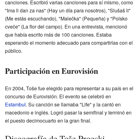
canciones. Escribió varias canciones para sí mismo, como
"Ima li dan za nas" (Hay un día para nosotros), "Slušaš li"
(Me estás escuchando), "Malečka" (Pequeña) y "Polsko
cveče" (La flor del campo). En una entrevista, mencionó
que había escrito más de 100 canciones. Estaba
esperando el momento adecuado para compartirlas con el
público.
Participación en Eurovisión
En 2004, Toše fue elegido para representar a su país en el
concurso de Eurovisión. El evento se celebró en
Estambul
. Su canción se llamaba "Life" y la cantó en
macedonio e inglés. Logró pasar la semifinal y terminó en
el puesto decimocuarto en la gran final.
Discografía de Toše Proeski