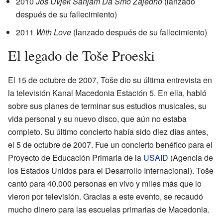
2010
Jos Uvjek Sanjam Da Smo Zajedno
(lanzado
después de su fallecimiento)
2011
With Love
(lanzado después de su fallecimiento)
El legado de Toše Proeski
El 15 de octubre de 2007, Toše dio su última entrevista en
la televisión Kanal Macedonia Estación 5. En ella, habló
sobre sus planes de terminar sus estudios musicales, su
vida personal y su nuevo disco, que aún no estaba
completo. Su último concierto había sido diez días antes,
el 5 de octubre de 2007. Fue un concierto benéfico para el
Proyecto de Educación Primaria de la
USAID
(Agencia de
los Estados Unidos para el Desarrollo Internacional). Toše
cantó para 40.000 personas en vivo y miles más que lo
vieron por televisión. Gracias a este evento, se recaudó
mucho dinero para las escuelas primarias de Macedonia.