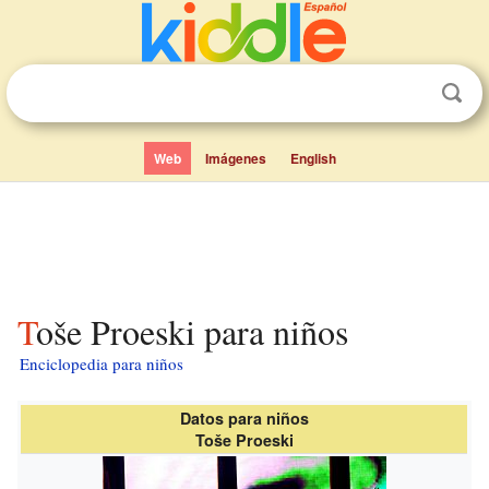
Web
Imágenes
English
Toše Proeski para niños
Enciclopedia para niños
Datos para niños
Toše Proeski