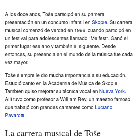
A los doce años, Toše participó en su primera
presentación en un concurso infantil en
Skopie
. Su carrera
musical comenzó de verdad en 1996, cuando participó en
un festival para adolescentes llamado "Melfest". Ganó el
primer lugar ese año y también el siguiente. Desde
entonces, su presencia en el mundo de la música fue cada
vez mayor.
Toše siempre le dio mucha importancia a su educación.
Estudió canto en la Academia de Música de Skopie.
También quiso mejorar su técnica vocal en
Nueva York
.
Allí tuvo como profesor a William Rey, un maestro famoso
que trabajó con grandes cantantes como
Luciano
Pavarotti
.
La carrera musical de Toše