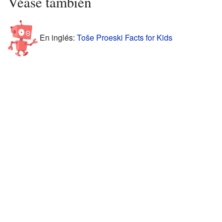
Véase también
En inglés:
Toše Proeski Facts for Kids