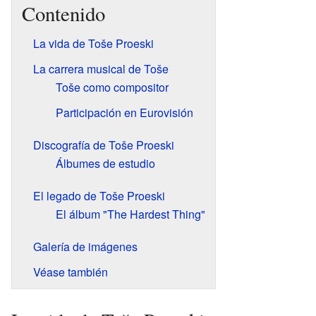
Contenido
La vida de Toše Proeski
La carrera musical de Toše
Toše como compositor
Participación en Eurovisión
Discografía de Toše Proeski
Álbumes de estudio
El legado de Toše Proeski
El álbum "The Hardest Thing"
Galería de imágenes
Véase también