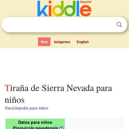
Web
Imágenes
English
Tiraña de Sierra Nevada para
niños
Enciclopedia para niños
Datos para niños
Pinguicola nevadensis