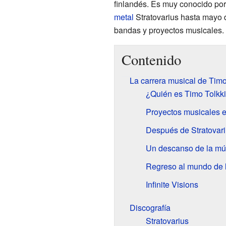
finlandés. Es muy conocido por
metal
Stratovarius hasta mayo 
bandas y proyectos musicales.
Contenido
La carrera musical de Timo
¿Quién es Timo Tolkk
Proyectos musicales en
Después de Stratovar
Un descanso de la mú
Regreso al mundo de 
Infinite Visions
Discografía
Stratovarius