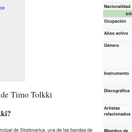
Nacionalidad
ce
In
Ocupación
Años activo
Género
Instrumento
Discográfica
 de Timo Tolkki
Artistas
kki?
relacionados
rincipal de Stratovarius, una de las bandas de
Miembro de