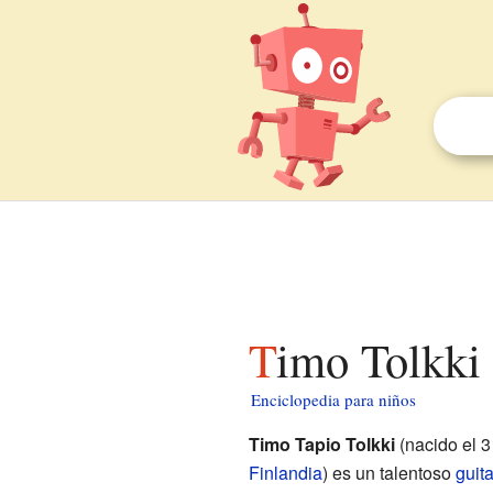
Timo Tolkki
Enciclopedia para niños
Timo Tapio Tolkki
(nacido el 3
Finlandia
) es un talentoso
guita