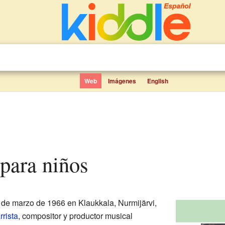
Web
Imágenes
English
 para niños
 de marzo de 1966 en Klaukkala, Nurmijärvi,
rrista
, compositor y productor musical