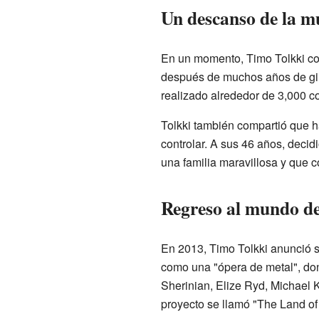
Un descanso de la m
En un momento, Timo Tolkki com
después de muchos años de gir
realizado alrededor de 3,000 c
Tolkki también compartió que 
controlar. A sus 46 años, deci
una familia maravillosa y que c
Regreso al mundo de
En 2013, Timo Tolkki anunció s
como una "ópera de metal", do
Sherinian, Elize Ryd, Michael 
proyecto se llamó "The Land o