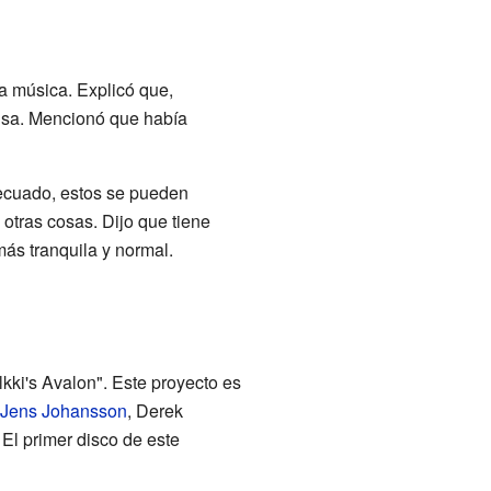
a música. Explicó que,
usa. Mencionó que había
decuado, estos se pueden
otras cosas. Dijo que tiene
más tranquila y normal.
kki's Avalon". Este proyecto es
Jens Johansson
, Derek
. El primer disco de este