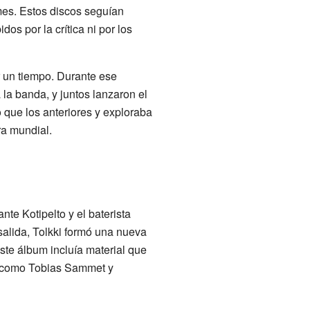
mes. Estos discos seguían
os por la crítica ni por los
 un tiempo. Durante ese
la banda, y juntos lanzaron el
 que los anteriores y exploraba
ra mundial.
nte Kotipelto y el baterista
salida, Tolkki formó una nueva
ste álbum incluía material que
os como Tobias Sammet y