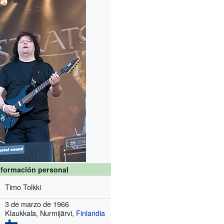
nformación personal
Timo Tolkki
3 de marzo de 1966
Klaukkala, Nurmijärvi,
Finlandia