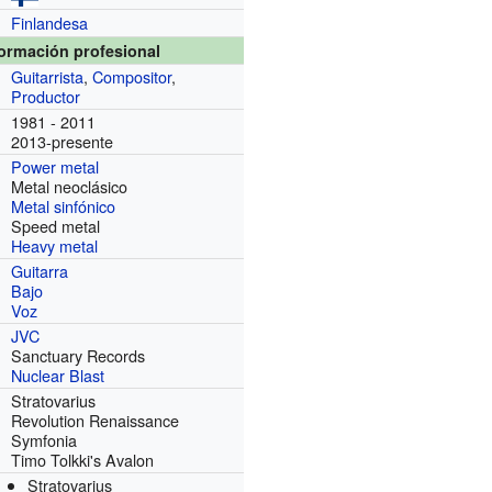
Finlandesa
formación profesional
Guitarrista
,
Compositor
,
Productor
1981 - 2011
2013-presente
Power metal
Metal neoclásico
Metal sinfónico
Speed metal
Heavy metal
Guitarra
Bajo
Voz
JVC
Sanctuary Records
Nuclear Blast
Stratovarius
Revolution Renaissance
Symfonia
Timo Tolkki's Avalon
Stratovarius