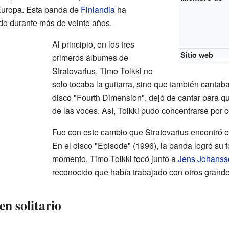
uropa. Esta banda de
Finlandia
ha
ndo durante más de veinte años.
Al principio, en los tres
Sitio web
primeros álbumes de
Stratovarius, Timo Tolkki no
solo tocaba la guitarra, sino que también cantaba
disco "Fourth Dimension", dejó de cantar para 
de las voces. Así, Tolkki pudo concentrarse por 
Fue con este cambio que Stratovarius encontró el
En el disco "Episode" (1996), la banda logró su 
momento, Timo Tolkki tocó junto a
Jens Johanss
reconocido que había trabajado con otros grand
en solitario