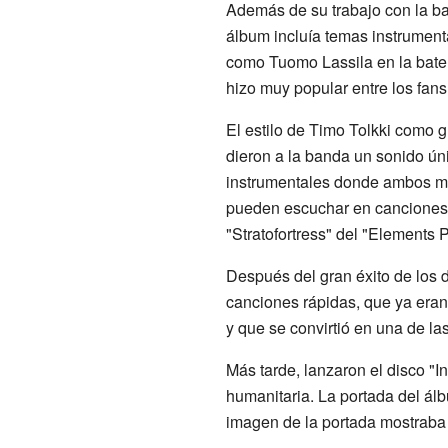
Además de su trabajo con la ba
álbum incluía temas instrument
como Tuomo Lassila en la batería
hizo muy popular entre los fans
El estilo de Timo Tolkki como g
dieron a la banda un sonido ún
instrumentales donde ambos mo
pueden escuchar en canciones c
"Stratofortress" del "Elements Pt
Después del gran éxito de los 
canciones rápidas, que ya eran 
y que se convirtió en una de las
Más tarde, lanzaron el disco "I
humanitaria. La portada del ál
imagen de la portada mostraba l