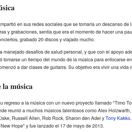
úsica
partió en sus redes sociales que se tomaría un descanso de l
as y grabaciones, sentía que era el momento de hacer una pa
onciertos, grabado 20 discos y viajado mucho.
ha manejado desafíos de salud personal, y que con el apoyo a
dió tomarse un tiempo del mundo de la música para enfocarse en 
omenzó a dar clases de guitarra. Su objetivo era vivir una vida 
 la música
u regreso a la música con un nuevo proyecto llamado "Timo Tol
nde reunió a muchos músicos talentosos como Alex Holzwarth,
Kiske, Russell Allen, Rob Rock, Sharon den Adel y
Tony Kakko
f New Hope" y fue lanzado el 17 de mayo de 2013.