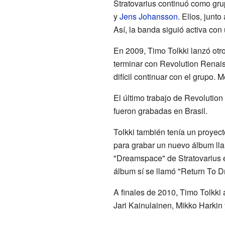
Stratovarius continuó como gru
y
Jens Johansson
. Ellos, junt
Así, la banda siguió activa con
En 2009, Timo Tolkki lanzó otr
terminar con Revolution Renaiss
difícil continuar con el grupo. 
El último trabajo de Revolution
fueron grabadas en Brasil.
Tolkki también tenía un proyec
para grabar un nuevo álbum ll
"Dreamspace" de Stratovarius en
álbum sí se llamó "Return To 
A finales de 2010, Timo Tolkki
Jari Kainulainen, Mikko Harkin 