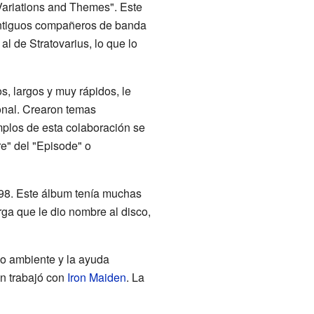
 Variations and Themes". Este
 antiguos compañeros de banda
al de Stratovarius, lo que lo
s, largos y muy rápidos, le
onal. Crearon temas
plos de esta colaboración se
e" del "Episode" o
998. Este álbum tenía muchas
rga que le dio nombre al disco,
io ambiente y la ayuda
én trabajó con
Iron Maiden
. La