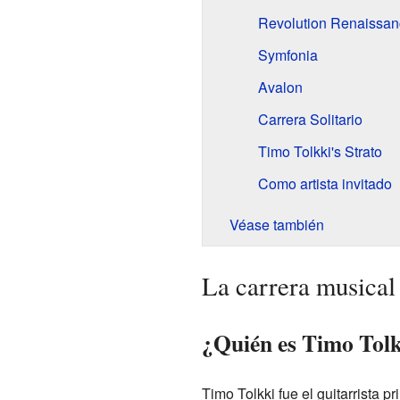
Revolution Renaissan
Symfonia
Avalon
Carrera Solitario
Timo Tolkki's Strato
Como artista invitado
Véase también
La carrera musical
¿Quién es Timo Tol
Timo Tolkki fue el guitarrista p