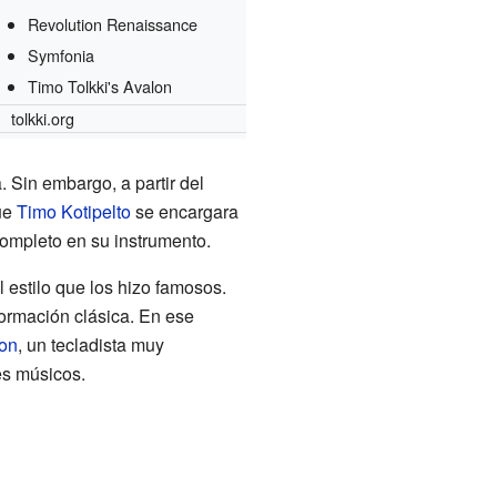
Revolution Renaissance
Symfonia
Timo Tolkki's Avalon
tolkki.org
. Sin embargo, a partir del
que
Timo Kotipelto
se encargara
completo en su instrumento.
 estilo que los hizo famosos.
formación clásica. En ese
on
, un tecladista muy
es músicos.