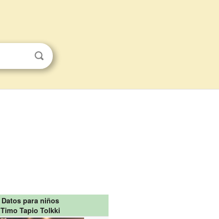
Datos para niños
Timo Tapio Tolkki