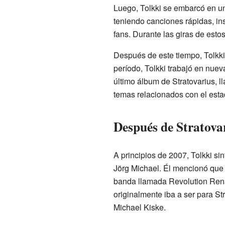
Luego, Tolkki se embarcó en un
teniendo canciones rápidas, ins
fans. Durante las giras de esto
Después de este tiempo, Tolkk
período, Tolkki trabajó en nuev
último álbum de Stratovarius, l
temas relacionados con el esta
Después de Stratova
A principios de 2007, Tolkki si
Jörg Michael. Él mencionó que n
banda llamada Revolution Renai
originalmente iba a ser para S
Michael Kiske.