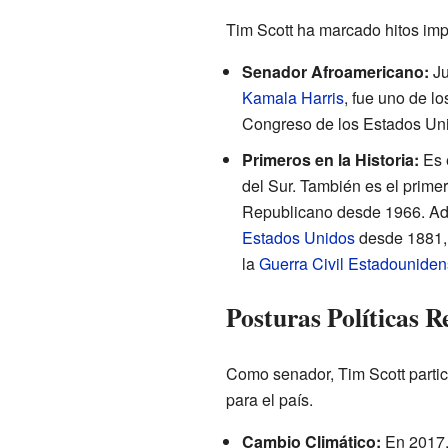
Tim Scott ha marcado hitos imp
Senador Afroamericano:
Ju
Kamala Harris
, fue uno de l
Congreso de los Estados Un
Primeros en la Historia:
Es 
del Sur. También es el prime
Republicano desde 1966. Ade
Estados Unidos
desde 1881,
la
Guerra Civil Estadounide
Posturas Políticas R
Como senador, Tim Scott partic
para el país.
Cambio Climático:
En 2017, 