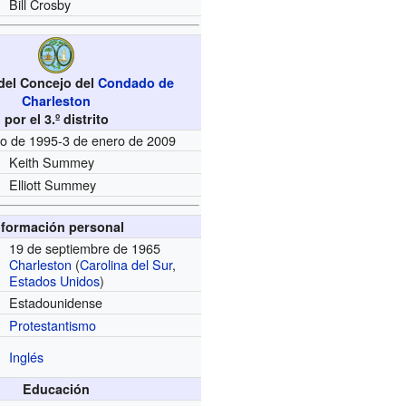
Bill Crosby
del Concejo del
Condado de
Charleston
por el 3.º distrito
ro de 1995-3 de enero de 2009
Keith Summey
Elliott Summey
nformación personal
19 de septiembre de 1965
Charleston
(
Carolina del Sur
,
Estados Unidos
)
Estadounidense
Protestantismo
Inglés
Educación