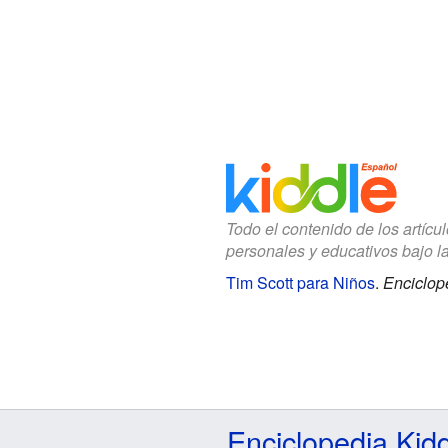
Todo el contenido de los artícu
personales y educativos bajo l
Tim Scott para Niños
.
Enciclop
Enciclopedia Kid