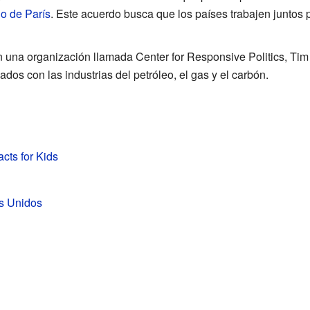
o de París
. Este acuerdo busca que los países trabajen juntos p
una organización llamada Center for Responsive Politics, Tim 
ados con las industrias del petróleo, el gas y el carbón.
acts for Kids
s Unidos