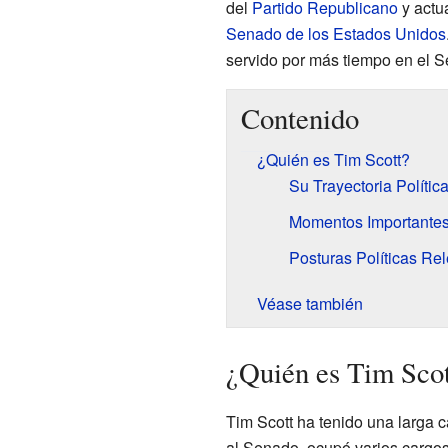
del
Partido Republicano
y actu
Senado de los Estados Unidos
servido por más tiempo en el 
Contenido
¿Quién es Tim Scott?
Su Trayectoria Polític
Momentos Importantes
Posturas Políticas Re
Véase también
¿Quién es Tim Scot
Tim Scott ha tenido una larga ca
al Senado, ocupó varios cargos