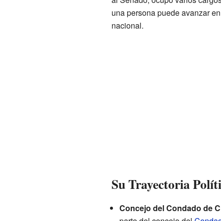
una persona puede avanzar en la
nacional.
Su Trayectoria Polít
Concejo del Condado de C
parte del concejo del
Condad