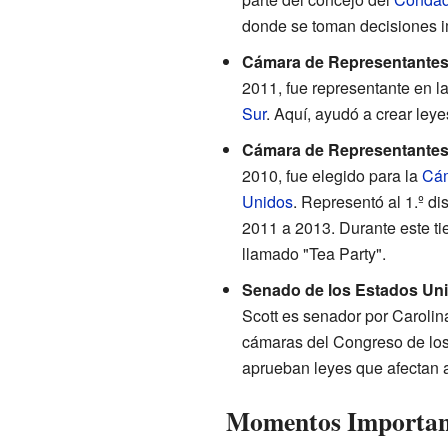
donde se toman decisiones i
Cámara de Representantes 
2011, fue representante en l
Sur
. Aquí, ayudó a crear leye
Cámara de Representantes 
2010, fue elegido para la
Cám
Unidos
. Representó al 1.º di
2011 a 2013. Durante este ti
llamado "Tea Party".
Senado de los Estados Un
Scott es senador por Carolin
cámaras del Congreso de los
aprueban leyes que afectan a
Momentos Important