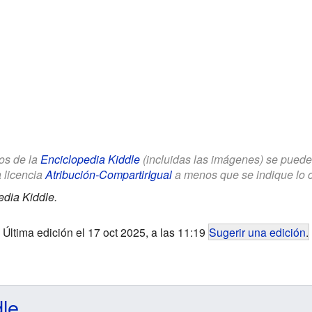
los de la
Enciclopedia Kiddle
(incluidas las imágenes) se puede u
a licencia
Atribución-CompartirIgual
a menos que se indique lo con
edia Kiddle.
Última edición el 17 oct 2025, a las 11:19
Sugerir una edición
.
dle