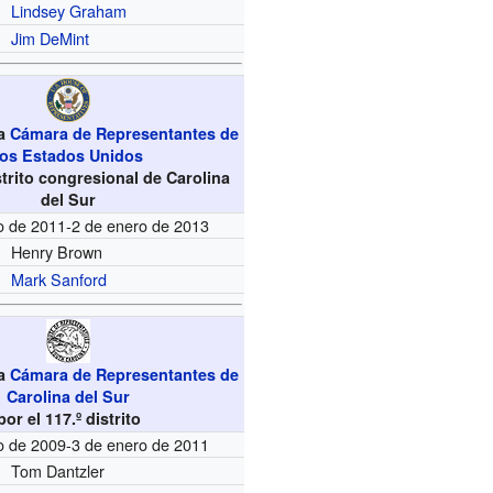
Lindsey Graham
Jim DeMint
la
Cámara de Representantes de
los Estados Unidos
istrito congresional de Carolina
del Sur
o de 2011-2 de enero de 2013
Henry Brown
Mark Sanford
la
Cámara de Representantes de
Carolina del Sur
por el 117.º distrito
o de 2009-3 de enero de 2011
Tom Dantzler