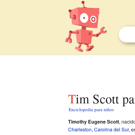
Tim Scott p
Enciclopedia para niños
Timothy Eugene Scott
, nacid
Charleston
,
Carolina del Sur
, 