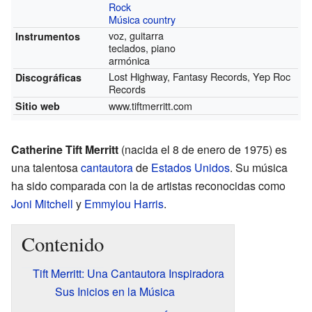
Rock
Música country
voz, guitarra
Instrumentos
teclados, piano
armónica
Lost Highway, Fantasy Records, Yep Roc
Discográficas
Records
www.tiftmerritt.com
Sitio web
Catherine Tift Merritt
(nacida el 8 de enero de 1975) es
una talentosa
cantautora
de
Estados Unidos
. Su música
ha sido comparada con la de artistas reconocidas como
Joni Mitchell
y
Emmylou Harris
.
Contenido
Tift Merritt: Una Cantautora Inspiradora
Sus Inicios en la Música