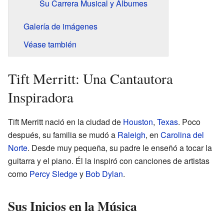
Su Carrera Musical y Álbumes
Galería de imágenes
Véase también
Tift Merritt: Una Cantautora
Inspiradora
Tift Merritt nació en la ciudad de
Houston
,
Texas
. Poco
después, su familia se mudó a
Raleigh
, en
Carolina del
Norte
. Desde muy pequeña, su padre le enseñó a tocar la
guitarra y el piano. Él la inspiró con canciones de artistas
como
Percy Sledge
y
Bob Dylan
.
Sus Inicios en la Música