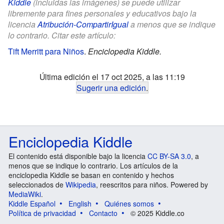
Kiddle
(incluidas las imágenes) se puede utilizar
libremente para fines personales y educativos bajo la
licencia
Atribución-CompartirIgual
a menos que se indique
lo contrario. Citar este artículo:
Tift Merritt para Niños
.
Enciclopedia Kiddle.
Última edición el 17 oct 2025, a las 11:19
Sugerir una edición
.
Enciclopedia Kiddle
El contenido está disponible bajo la licencia
CC BY-SA 3.0
, a
menos que se indique lo contrario. Los artículos de la
enciclopedia Kiddle se basan en contenido y hechos
seleccionados de
Wikipedia
, reescritos para niños. Powered by
MediaWiki
.
Kiddle Español
English
Quiénes somos
Política de privacidad
Contacto
© 2025 Kiddle.co