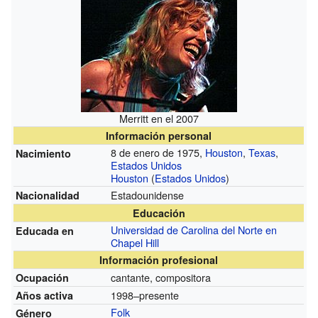
Merritt en el 2007
Información personal
8 de enero de 1975,
Houston
,
Texas
,
Nacimiento
Estados Unidos
Houston
(
Estados Unidos
)
Estadounidense
Nacionalidad
Educación
Universidad de Carolina del Norte en
Educada en
Chapel Hill
Información profesional
cantante, compositora
Ocupación
1998–presente
Años activa
Folk
Género