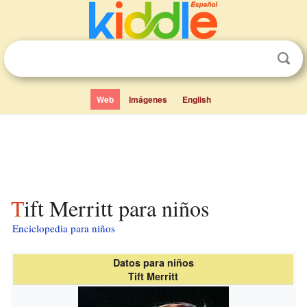
Web
Imágenes
English
Tift Merritt para niños
Enciclopedia para niños
Datos para niños
Tift Merritt