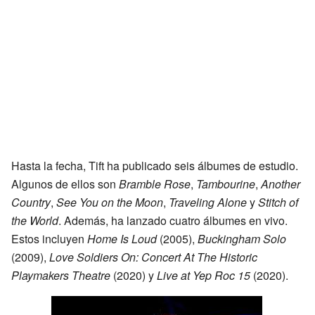
Hasta la fecha, Tift ha publicado seis álbumes de estudio.
Algunos de ellos son
Bramble Rose
,
Tambourine
,
Another
Country
,
See You on the Moon
,
Traveling Alone
y
Stitch of
the World
. Además, ha lanzado cuatro álbumes en vivo.
Estos incluyen
Home Is Loud
(2005),
Buckingham Solo
(2009),
Love Soldiers On: Concert At The Historic
Playmakers Theatre
(2020) y
Live at Yep Roc 15
(2020).