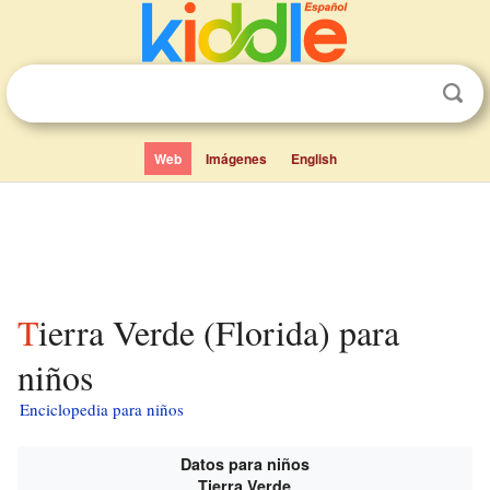
Web
Imágenes
English
Tierra Verde (Florida) para
niños
Enciclopedia para niños
Datos para niños
Tierra Verde