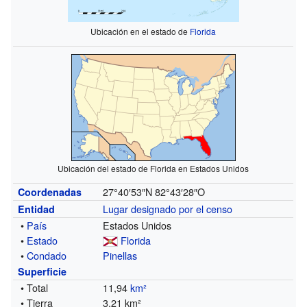
Ubicación en el estado de
Florida
Ubicación del estado de Florida en Estados Unidos
27°40′53″N
82°43′28″O
Coordenadas
Lugar designado por el censo
Entidad
•
País
Estados Unidos
•
Estado
Florida
•
Condado
Pinellas
Superficie
• Total
11,94
km²
• Tierra
3,21 km²