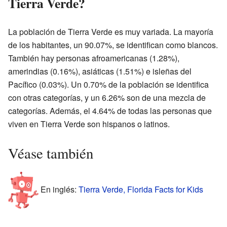
Tierra Verde?
La población de Tierra Verde es muy variada. La mayoría
de los habitantes, un 90.07%, se identifican como blancos.
También hay personas afroamericanas (1.28%),
amerindias (0.16%), asiáticas (1.51%) e isleñas del
Pacífico (0.03%). Un 0.70% de la población se identifica
con otras categorías, y un 6.26% son de una mezcla de
categorías. Además, el 4.64% de todas las personas que
viven en Tierra Verde son hispanos o latinos.
Véase también
En inglés:
Tierra Verde, Florida Facts for Kids