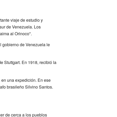
ante viaje de estudio y
l sur de Venezuela. Los
aima al Orinoco".
l gobierno de Venezuela le
 Stuttgart. En 1918, recibió la
a en una expedición. En ese
fo brasileño Silvino Santos.
er de cerca a los pueblos