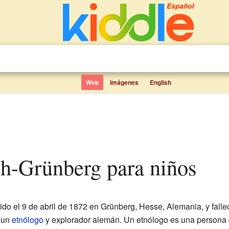
Web
Imágenes
English
ch-Grünberg para niños
ido el 9 de abril de 1872 en Grünberg, Hesse, Alemania, y falle
e un
etnólogo
y explorador alemán. Un etnólogo es una persona q