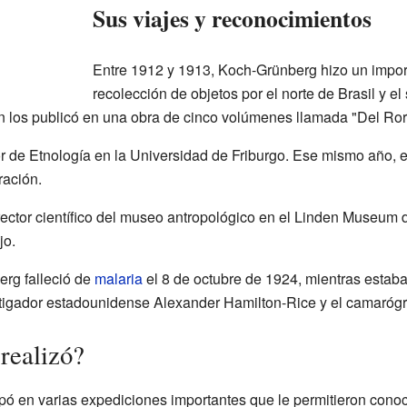
Sus viajes y reconocimientos
Entre 1912 y 1913, Koch-Grünberg hizo un import
recolección de objetos por el norte de Brasil y e
ón los publicó en una obra de cinco volúmenes llamada "Del Ror
 de Etnología en la Universidad de Friburgo. Ese mismo año, e
ración.
ctor científico del museo antropológico en el Linden Museum de
jo.
rg falleció de
malaria
el 8 de octubre de 1924, mientras estab
tigador estadounidense Alexander Hamilton-Rice y el camarógra
realizó?
ó en varias expediciones importantes que le permitieron conoc