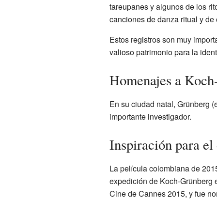
tareupanes y algunos de los r
canciones de danza ritual y de 
Estos registros son muy importa
valioso patrimonio para la iden
Homenajes a Koch
En su ciudad natal, Grünberg (
importante investigador.
Inspiración para el
La película colombiana de 201
expedición de Koch-Grünberg en
Cine de Cannes 2015, y fue no