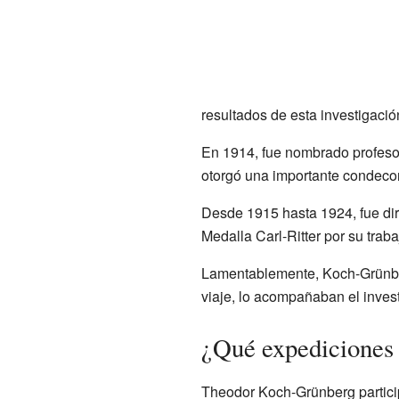
resultados de esta investigaci
En 1914, fue nombrado profesor
otorgó una importante condeco
Desde 1915 hasta 1924, fue dire
Medalla Carl-Ritter por su traba
Lamentablemente, Koch-Grünbe
viaje, lo acompañaban el inves
¿Qué expediciones 
Theodor Koch-Grünberg particip