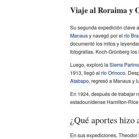
Viaje al Roraima y 
Su segunda expedición clave al
Manaus
y navegó por el
río Br
documentó los mitos y leyenda
fotografías. Koch-Grünberg los
Luego, exploró la
Sierra Parim
1913, llegó al
río Orinoco
. Des
Atabapo
, regresó a Manaus y l
En 1924, después de trabajar n
estadounidense Hamilton-Rice.
¿Qué aportes hizo a
En sus expediciones, Theodor 