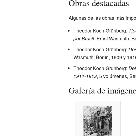
Obras destacadas
Algunas de las obras más impo
Theodor Koch-Grünberg:
Tip
por Brasil
, Ernst Wasmuth, Be
Theodor Koch-Grünberg:
Dos
Wasmuth, Berlín, 1909 y 191
Theodor Koch-Grünberg:
Del
1911-1913
, 5 volúmenes, Str
Galería de imágen