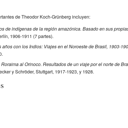
rtantes de Theodor Koch-Grünberg incluyen:
os de indígenas de la región amazónica. Basado en sus propias
rlín, 1906-1911 (7 partes).
 años con los Indios: Viajes en el Noroeste de Brasil, 1903-19
0.
 Roraima al Orinoco. Resultados de un viaje por el norte de Bra
ecker y Schröder, Stuttgart, 1917-1923, y 1928.
es