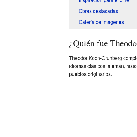
Obras destacadas
Galería de imágenes
¿Quién fue Theod
Theodor Koch-Grünberg complet
idiomas clásicos, alemán, histo
pueblos originarios.