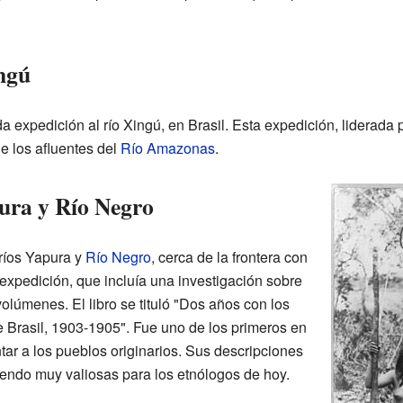
ingú
da expedición al río Xingú, en Brasil. Esta expedición, liderad
de los afluentes del
Río Amazonas
.
ura y Río Negro
 ríos Yapura y
Río Negro
, cerca de la frontera con
 expedición, que incluía una investigación sobre
olúmenes. El libro se tituló "Dos años con los
e Brasil, 1903-1905". Fue uno de los primeros en
tar a los pueblos originarios. Sus descripciones
siendo muy valiosas para los etnólogos de hoy.