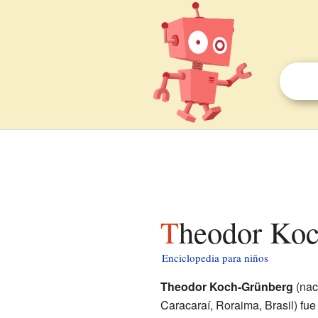
Theodor Ko
Enciclopedia para niños
Theodor Koch-Grünberg
(nac
Caracaraí, Roraima, Brasil) fu