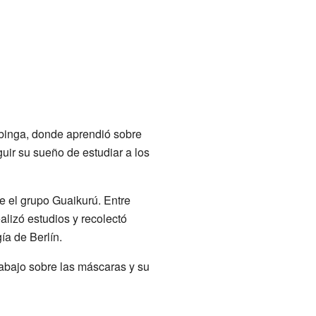
binga, donde aprendió sobre
uir su sueño de estudiar a los
e el grupo Guaikurú. Entre
ealizó estudios y recolectó
ía de Berlín.
trabajo sobre las máscaras y su