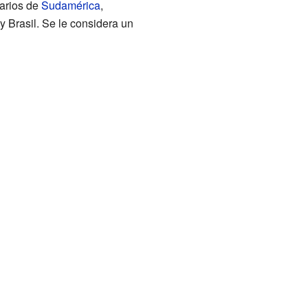
narios de
Sudamérica
,
 Brasil. Se le considera un