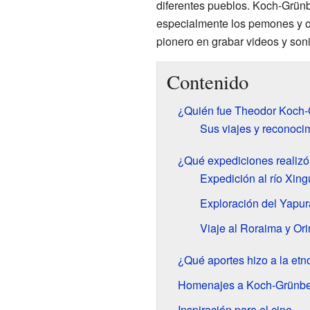
diferentes pueblos. Koch-Grünb
especialmente los pemones y ot
pionero en grabar videos y soni
Contenido
¿Quién fue Theodor Koch
Sus viajes y reconoci
¿Qué expediciones realizó
Expedición al río Xing
Exploración del Yapur
Viaje al Roraima y Or
¿Qué aportes hizo a la etn
Homenajes a Koch-Grünbe
Inspiración para el cine