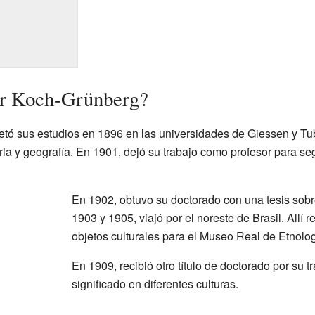
or Koch-Grünberg?
ó sus estudios en 1896 en las universidades de Giessen y Tu
ria y geografía. En 1901, dejó su trabajo como profesor para seg
En 1902, obtuvo su doctorado con una tesis sobr
1903 y 1905, viajó por el noreste de Brasil. Allí r
objetos culturales para el Museo Real de Etnolog
En 1909, recibió otro título de doctorado por su 
significado en diferentes culturas.