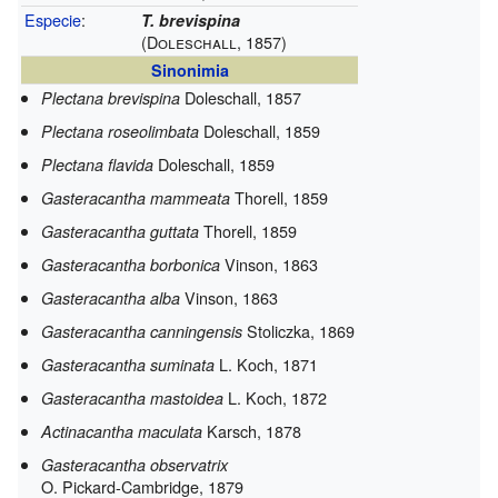
Especie
:
T. brevispina
(Doleschall, 1857)
Sinonimia
Doleschall, 1857
Plectana brevispina
Doleschall, 1859
Plectana roseolimbata
Doleschall, 1859
Plectana flavida
Thorell, 1859
Gasteracantha mammeata
Thorell, 1859
Gasteracantha guttata
Vinson, 1863
Gasteracantha borbonica
Vinson, 1863
Gasteracantha alba
Stoliczka, 1869
Gasteracantha canningensis
L. Koch, 1871
Gasteracantha suminata
L. Koch, 1872
Gasteracantha mastoidea
Karsch, 1878
Actinacantha maculata
Gasteracantha observatrix
O. Pickard-Cambridge, 1879