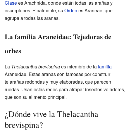
Clase
es Arachnida, donde están todas las arañas y
escorpiones. Finalmente, su
Orden
es Araneae, que
agrupa a todas las arañas.
La familia Araneidae: Tejedoras de
orbes
La
Thelacantha brevispina
es miembro de la
familia
Araneidae. Estas arañas son famosas por construir
telarañas redondas y muy elaboradas, que parecen
ruedas. Usan estas redes para atrapar insectos voladores,
que son su alimento principal.
¿Dónde vive la Thelacantha
brevispina?