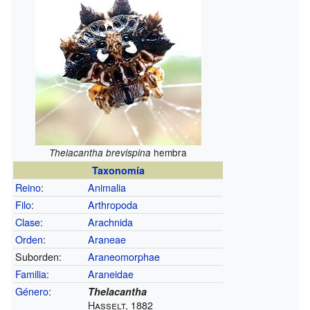
hembra
Thelacantha brevispina
Taxonomía
Reino
:
Animalia
Filo
:
Arthropoda
Clase
:
Arachnida
Orden
:
Araneae
Suborden:
Araneomorphae
Familia
:
Araneidae
Género
:
Thelacantha
Hasselt, 1882