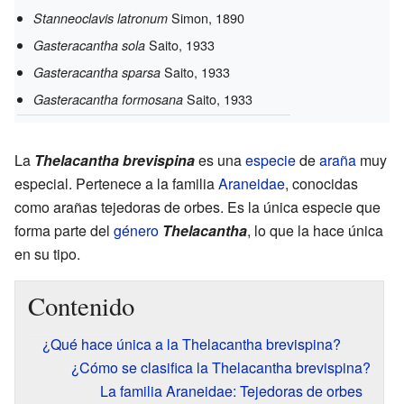
Simon, 1890
Stanneoclavis latronum
Saito, 1933
Gasteracantha sola
Saito, 1933
Gasteracantha sparsa
Saito, 1933
Gasteracantha formosana
La
Thelacantha brevispina
es una
especie
de
araña
muy
especial. Pertenece a la familia
Araneidae
, conocidas
como arañas tejedoras de orbes. Es la única especie que
forma parte del
género
Thelacantha
, lo que la hace única
en su tipo.
Contenido
¿Qué hace única a la Thelacantha brevispina?
¿Cómo se clasifica la Thelacantha brevispina?
La familia Araneidae: Tejedoras de orbes