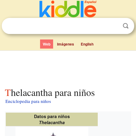
Web
Imágenes
English
Thelacantha para niños
Enciclopedia para niños
Datos para niños
Thelacantha