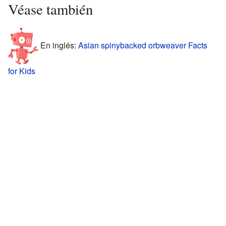
Véase también
En inglés:
Asian spinybacked orbweaver Facts
for Kids