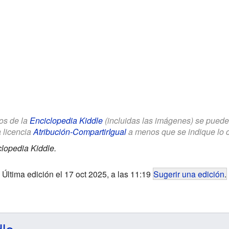
los de la
Enciclopedia Kiddle
(incluidas las imágenes) se puede u
a licencia
Atribución-CompartirIgual
a menos que se indique lo con
lopedia Kiddle.
Última edición el 17 oct 2025, a las 11:19
Sugerir una edición
.
dle