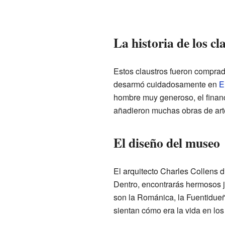
La historia de los cl
Estos claustros fueron comprad
desarmó cuidadosamente en
E
hombre muy generoso, el financ
añadieron muchas obras de art
El diseño del museo
El arquitecto Charles Collens d
Dentro, encontrarás hermosos j
son la Románica, la Fuentidueña
sientan cómo era la vida en lo