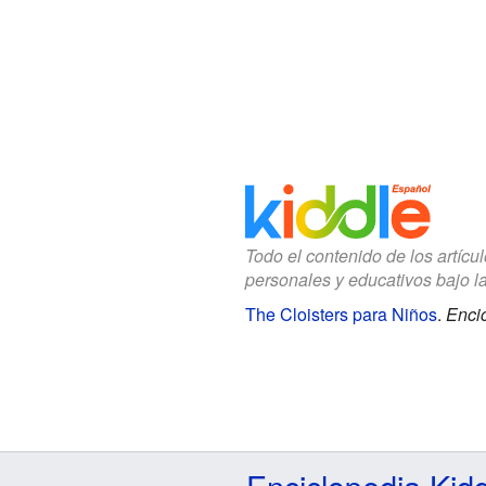
Todo el contenido de los artícu
personales y educativos bajo l
The Cloisters para Niños
.
Encic
Enciclopedia Kid