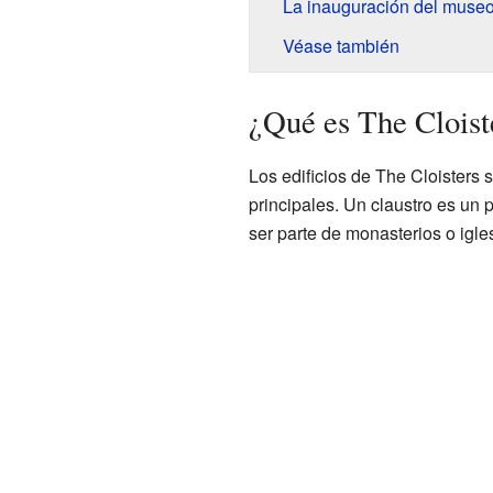
La inauguración del muse
Véase también
¿Qué es The Cloist
Los edificios de The Cloisters 
principales. Un claustro es un 
ser parte de monasterios o igle