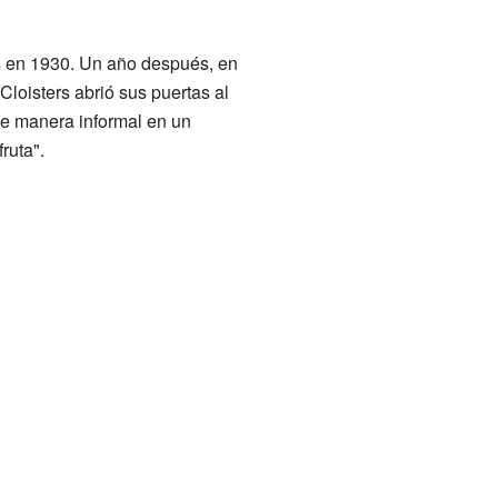
s en 1930. Un año después, en
loisters abrió sus puertas al
de manera informal en un
ruta".