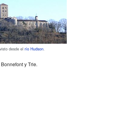
visto desde el
río Hudson
.
 Bonnefont y Trie.