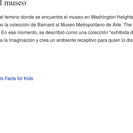
el museo
l terreno donde se encuentra el museo en Washington Height
o la colección de Barnard al Museo Metropolitano de Arte. The C
. En ese momento, se describió como una colección "exhibida 
a la imaginación y crea un ambiente receptivo para quien lo disf
rs Facts for Kids