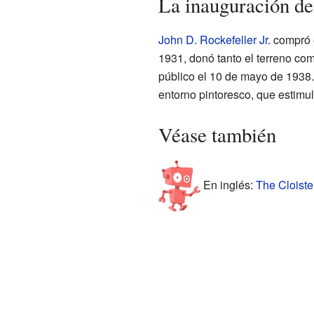
La inauguración d
John D. Rockefeller Jr.
compró e
1931, donó tanto el terreno com
público el 10 de mayo de 1938
entorno pintoresco, que estimul
Véase también
En inglés:
The Cloiste