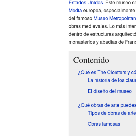
Estados Unidos
. Este museo se
Media
europea, especialmente 
del famoso
Museo Metropolitan
obras medievales. Lo más inter
dentro de estructuras arquitec
monasterios y abadías de Franc
Contenido
¿Qué es The Cloisters y c
La historia de los clau
El diseño del museo
¿Qué obras de arte puedes
Tipos de obras de arte
Obras famosas