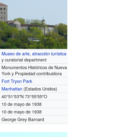
Museo de arte
,
atracción turística
y curatorial department
Monumentos Históricos de Nueva
York y Propiedad contribuidora
Fort Tryon Park
Manhattan
(Estados Unidos)
40°51′53″N
73°55′55″O
10 de mayo de 1938
10 de mayo de 1938
George Grey Barnard