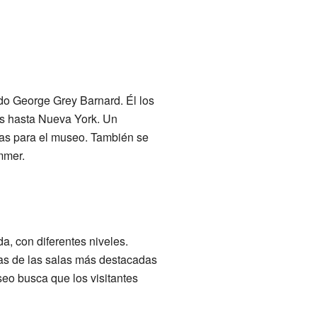
do George Grey Barnard. Él los
as hasta Nueva York. Un
ras para el museo. También se
mmer.
a, con diferentes niveles.
nas de las salas más destacadas
seo busca que los visitantes