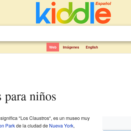
Web
Imágenes
English
s para niños
 significa "Los Claustros", es un museo muy
on Park
de la ciudad de
Nueva York
,