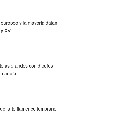
n europeo y la mayoría datan
 y XV.
telas grandes con dibujos
e madera.
s del arte flamenco temprano