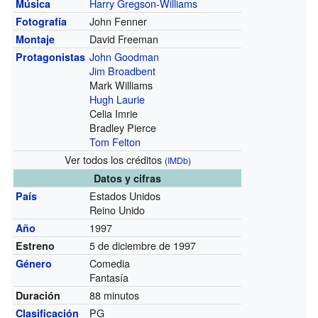
Harry Gregson-Williams
Música
John Fenner
Fotografía
David Freeman
Montaje
John Goodman
Protagonistas
Jim Broadbent
Mark Williams
Hugh Laurie
Celia Imrie
Bradley Pierce
Tom Felton
Ver todos los créditos
(
IMDb
)
Datos y cifras
Estados Unidos
País
Reino Unido
1997
Año
5 de diciembre de 1997
Estreno
Comedia
Género
Fantasía
88 minutos
Duración
PG
Clasificación