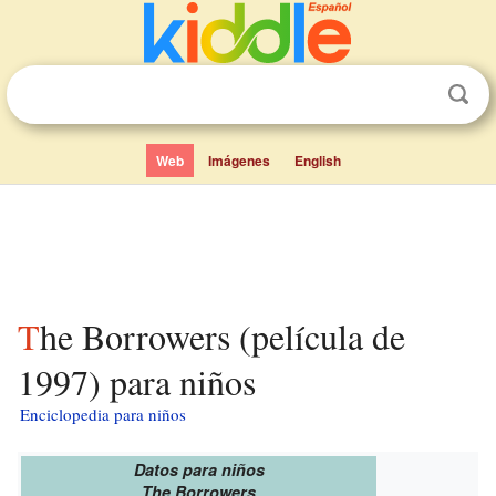
Web
Imágenes
English
The Borrowers (película de
1997) para niños
Enciclopedia para niños
Datos para niños
The Borrowers