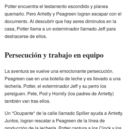
Potter encuentra el testamento escondido y planea
quemarlo. Pero Arrietty y Peagreen logran escapar con el
documento. Al descubrir que hay seres diminutos en la
casa, Potter llama a un exterminador llamado Jeff para
deshacerse de ellos.
Persecución y trabajo en equipo
La aventura se vuelve una emocionante persecución.
Peagreen cae en una botella de leche y es llevado a una
lechería. Potter, el exterminador Jeff y su perro los
persiguen. Pete, Pod y Homily (los padres de Arrietty)
también van tras ellos.
Un "Ocupante" de la calle llamado Spiller ayuda a Arrietty.
Juntos, logran rescatar a Peagreen de la línea de
producción de la lechería. Potter captura a los Clock y los