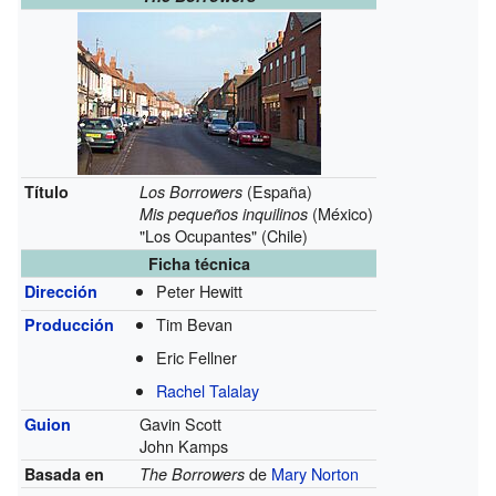
(España)
Título
Los Borrowers
(México)
Mis pequeños inquilinos
"Los Ocupantes" (Chile)
Ficha técnica
Peter Hewitt
Dirección
Tim Bevan
Producción
Eric Fellner
Rachel Talalay
Gavin Scott
Guion
John Kamps
de
Mary Norton
Basada en
The Borrowers