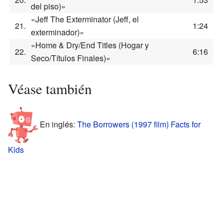
del piso)»
«Jeff The Exterminator (Jeff, el
21.
1:24
exterminador)»
«Home & Dry/End Titles (Hogar y
22.
6:16
Seco/Títulos Finales)»
Véase también
En inglés:
The Borrowers (1997 film) Facts for
Kids