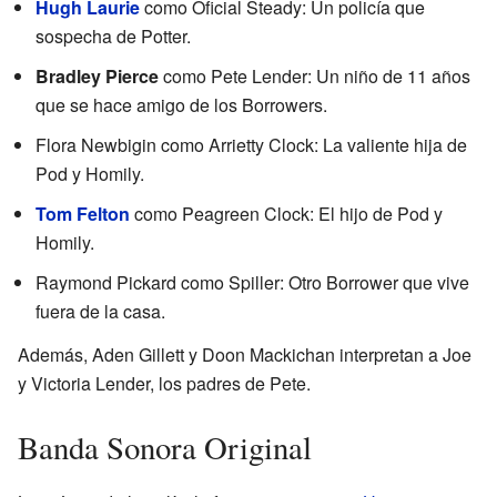
Hugh Laurie
como Oficial Steady: Un policía que
sospecha de Potter.
Bradley Pierce
como Pete Lender: Un niño de 11 años
que se hace amigo de los Borrowers.
Flora Newbigin como Arrietty Clock: La valiente hija de
Pod y Homily.
Tom Felton
como Peagreen Clock: El hijo de Pod y
Homily.
Raymond Pickard como Spiller: Otro Borrower que vive
fuera de la casa.
Además, Aden Gillett y Doon Mackichan interpretan a Joe
y Victoria Lender, los padres de Pete.
Banda Sonora Original