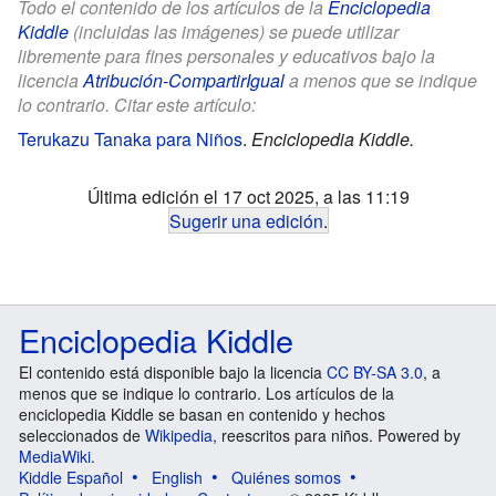
Todo el contenido de los artículos de la
Enciclopedia
Kiddle
(incluidas las imágenes) se puede utilizar
libremente para fines personales y educativos bajo la
licencia
Atribución-CompartirIgual
a menos que se indique
lo contrario. Citar este artículo:
Terukazu Tanaka para Niños
.
Enciclopedia Kiddle.
Última edición el 17 oct 2025, a las 11:19
Sugerir una edición
.
Enciclopedia Kiddle
El contenido está disponible bajo la licencia
CC BY-SA 3.0
, a
menos que se indique lo contrario. Los artículos de la
enciclopedia Kiddle se basan en contenido y hechos
seleccionados de
Wikipedia
, reescritos para niños. Powered by
MediaWiki
.
Kiddle Español
English
Quiénes somos