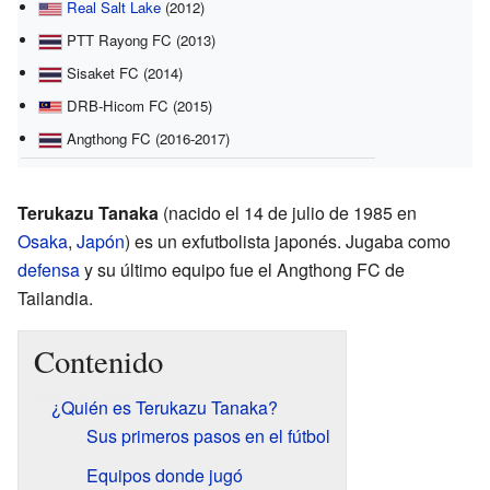
Real Salt Lake
(2012)
PTT Rayong FC (2013)
Sisaket FC (2014)
DRB-Hicom FC (2015)
Angthong FC (2016-2017)
Terukazu Tanaka
(nacido el 14 de julio de 1985 en
Osaka
,
Japón
) es un exfutbolista japonés. Jugaba como
defensa
y su último equipo fue el Angthong FC de
Tailandia.
Contenido
¿Quién es Terukazu Tanaka?
Sus primeros pasos en el fútbol
Equipos donde jugó