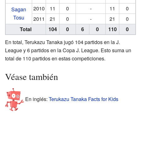
2010
11
0
-
11
0
Sagan
Tosu
2011
21
0
-
21
0
Total
104
0
6
0
110
0
En total, Terukazu Tanaka jugó 104 partidos en la J.
League y 6 partidos en la Copa J. League. Esto suma un
total de 110 partidos en estas competiciones.
Véase también
En inglés:
Terukazu Tanaka Facts for Kids