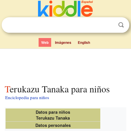
Web
Imágenes
English
Terukazu Tanaka para niños
Enciclopedia para niños
Datos para niños
Terukazu Tanaka
Datos personales