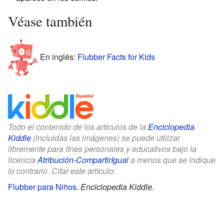
Véase también
En inglés:
Flubber Facts for Kids
Todo el contenido de los artículos de la
Enciclopedia
Kiddle
(incluidas las imágenes) se puede utilizar
libremente para fines personales y educativos bajo la
licencia
Atribución-CompartirIgual
a menos que se indique
lo contrario. Citar este artículo:
Flubber para Niños
.
Enciclopedia Kiddle.