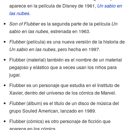
aparece en la película de Disney de 1961,
Un sabio en
las nubes
.
Son of Flubber
es la segunda parte de la película
Un
sabio en las nubes
, estrenada en 1963.
Flubber
(película) es una nueva versión de la historia de
Un sabio en las nubes
, pero hecha en 1997.
Flubber (material) también es el nombre de un material
pegajoso y elástico que a veces usan los niños para
jugar.
Flubber es un personaje que estudia en el Instituto de
Xavier, dentro del universo de los cómics de Marvel.
Flubber
(álbum) es el título de un disco de música del
grupo Souled American, lanzado en 1989.
Flubber (cómics) es otro personaje de ficción que
aparece en los cómics.