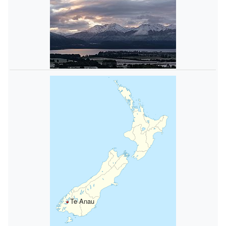
Te Anau