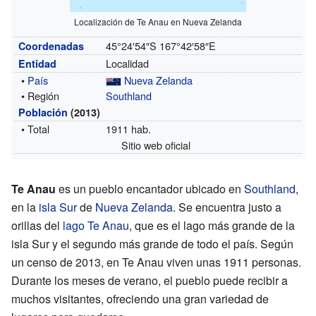
Localización de Te Anau en Nueva Zelanda
45°24′54″S
167°42′58″E
Coordenadas
Localidad
Entidad
•
País
Nueva Zelanda
• Región
Southland
Población
(2013)
• Total
1911 hab.
Sitio web oficial
Te Anau
es un pueblo encantador ubicado en
Southland
,
en la
isla Sur
de
Nueva Zelanda
. Se encuentra justo a
orillas del
lago Te Anau
, que es el lago más grande de la
isla Sur y el segundo más grande de todo el país. Según
un censo de 2013, en Te Anau viven unas 1911 personas.
Durante los meses de verano, el pueblo puede recibir a
muchos visitantes, ofreciendo una gran variedad de