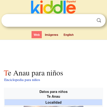
Web
Imágenes
English
Te Anau para niños
Enciclopedia para niños
Datos para niños
Te Anau
Localidad