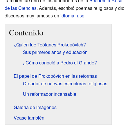
También fue uno de los fundadores de la
Academia Rusa
de las Ciencias
. Además, escribió poemas religiosos y dio
discursos muy famosos en
idioma ruso
.
Contenido
¿Quién fue Teófanes Prokopóvich?
Sus primeros años y educación
¿Cómo conoció a Pedro el Grande?
El papel de Prokopóvich en las reformas
Creador de nuevas estructuras religiosas
Un reformador incansable
Galería de imágenes
Véase también