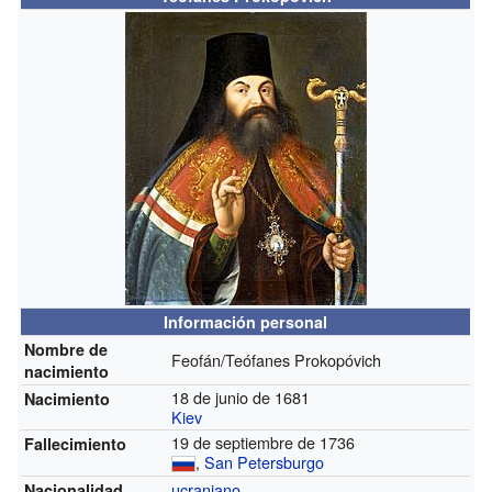
Información personal
Nombre de
Feofán/Teófanes Prokopóvich
nacimiento
18 de junio de 1681
Nacimiento
Kiev
19 de septiembre de 1736
Fallecimiento
,
San Petersburgo
ucraniano
Nacionalidad