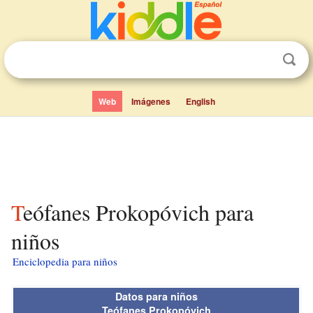
Web
Imágenes
English
Teófanes Prokopóvich para
niños
Enciclopedia para niños
Datos para niños
Teófanes Prokopóvich