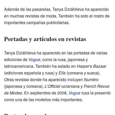
Además de las pasarelas, Tanya Dziáhileva ha aparecido
en muchas revistas de moda. También ha sido el rostro de
importantes campañas publicitarias.
Portadas y artículos en revistas
Tanya Dziáhileva ha aparecido en las portadas de varias
ediciones de
Vogue
, como la rusa, japonesa y
latinoamericana. También ha estado en
Harper's Bazaar
(ediciones española y rusa) y
Elle
(coreana y sueca).
Otras revistas donde ha aparecido incluyen
Numéro
(japonesa y coreana),
L'Officiel
ucraniana y
French Revue
de Modes
. En septiembre de 2008,
Vogue
rusa la presentó
como una de las modelos más importantes.