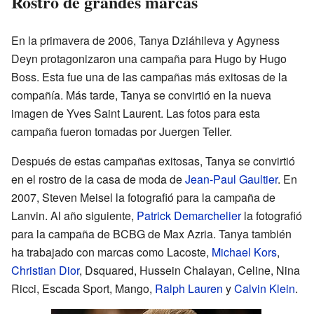
Rostro de grandes marcas
En la primavera de 2006, Tanya Dziáhileva y Agyness
Deyn protagonizaron una campaña para Hugo by Hugo
Boss. Esta fue una de las campañas más exitosas de la
compañía. Más tarde, Tanya se convirtió en la nueva
imagen de Yves Saint Laurent. Las fotos para esta
campaña fueron tomadas por Juergen Teller.
Después de estas campañas exitosas, Tanya se convirtió
en el rostro de la casa de moda de
Jean-Paul Gaultier
. En
2007, Steven Meisel la fotografió para la campaña de
Lanvin. Al año siguiente,
Patrick Demarchelier
la fotografió
para la campaña de BCBG de Max Azria. Tanya también
ha trabajado con marcas como Lacoste,
Michael Kors
,
Christian Dior
, Dsquared, Hussein Chalayan, Celine, Nina
Ricci, Escada Sport, Mango,
Ralph Lauren
y
Calvin Klein
.