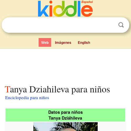
Web
Imágenes
English
Tanya Dziahileva para niños
Enciclopedia para niños
Datos para niños
Tanya Dziáhileva