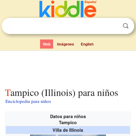
Web
Imágenes
English
Tampico (Illinois) para niños
Enciclopedia para niños
Datos para niños
Tampico
Villa de Illinois