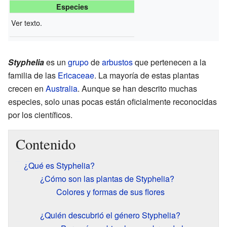
Especies
Ver texto.
Styphelia
es un
grupo
de
arbustos
que pertenecen a la
familia de las
Ericaceae
. La mayoría de estas plantas
crecen en
Australia
. Aunque se han descrito muchas
especies, solo unas pocas están oficialmente reconocidas
por los científicos.
Contenido
¿Qué es Styphelia?
¿Cómo son las plantas de Styphelia?
Colores y formas de sus flores
¿Quién descubrió el género Styphelia?