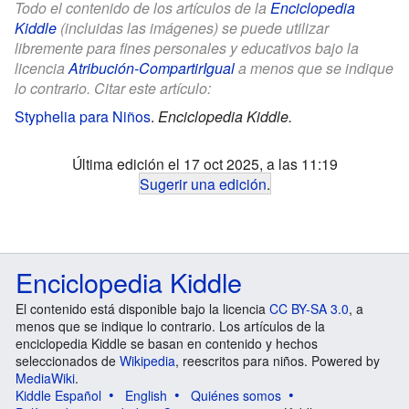
Todo el contenido de los artículos de la
Enciclopedia
Kiddle
(incluidas las imágenes) se puede utilizar
libremente para fines personales y educativos bajo la
licencia
Atribución-CompartirIgual
a menos que se indique
lo contrario. Citar este artículo:
Styphelia para Niños
.
Enciclopedia Kiddle.
Última edición el 17 oct 2025, a las 11:19
Sugerir una edición
.
Enciclopedia Kiddle
El contenido está disponible bajo la licencia
CC BY-SA 3.0
, a
menos que se indique lo contrario. Los artículos de la
enciclopedia Kiddle se basan en contenido y hechos
seleccionados de
Wikipedia
, reescritos para niños. Powered by
MediaWiki
.
Kiddle Español
English
Quiénes somos