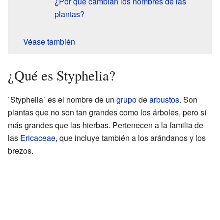
¿Por qué cambian los nombres de las
plantas?
Véase también
¿Qué es Styphelia?
`Styphelia` es el nombre de un
grupo
de
arbustos
. Son
plantas que no son tan grandes como los árboles, pero sí
más grandes que las hierbas. Pertenecen a la familia de
las
Ericaceae
, que incluye también a los arándanos y los
brezos.