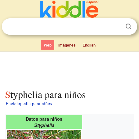
Web
Imágenes
English
Styphelia para niños
Enciclopedia para niños
Datos para niños
Styphelia