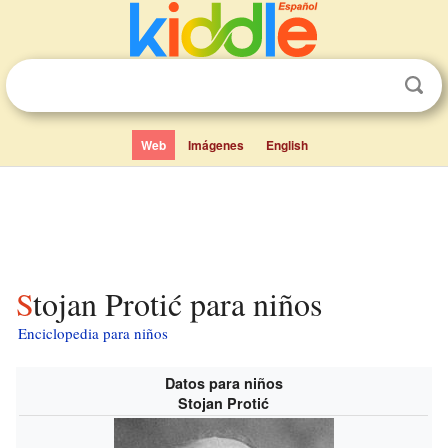
Web
Imágenes
English
Stojan Protić para niños
Enciclopedia para niños
Datos para niños
Stojan Protić