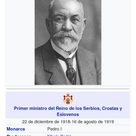
Primer ministro del Reino de los Serbios, Croatas y
Eslovenos
22 de diciembre de 1918-16 de agosto de 1919
Pedro I
Monarca