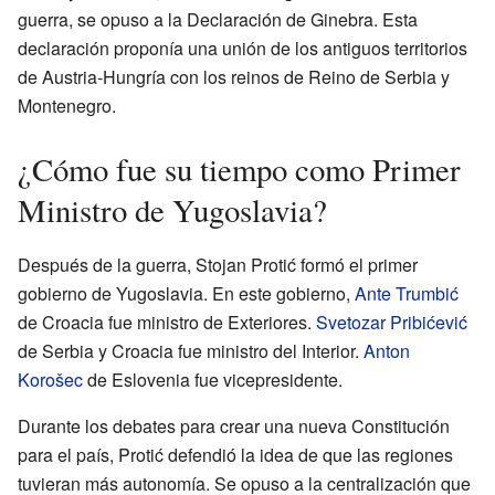
guerra, se opuso a la Declaración de Ginebra. Esta
declaración proponía una unión de los antiguos territorios
de Austria-Hungría con los reinos de Reino de Serbia y
Montenegro.
¿Cómo fue su tiempo como Primer
Ministro de Yugoslavia?
Después de la guerra, Stojan Protić formó el primer
gobierno de Yugoslavia. En este gobierno,
Ante Trumbić
de Croacia fue ministro de Exteriores.
Svetozar Pribićević
de Serbia y Croacia fue ministro del Interior.
Anton
Korošec
de Eslovenia fue vicepresidente.
Durante los debates para crear una nueva Constitución
para el país, Protić defendió la idea de que las regiones
tuvieran más autonomía. Se opuso a la centralización que