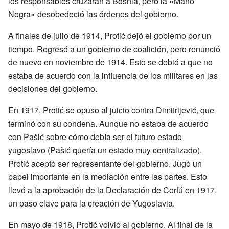
los responsables cruzaran a Bosnia, pero la «Mano
Negra» desobedeció las órdenes del gobierno.
A finales de julio de 1914, Protić dejó el gobierno por un
tiempo. Regresó a un gobierno de coalición, pero renunció
de nuevo en noviembre de 1914. Esto se debió a que no
estaba de acuerdo con la influencia de los militares en las
decisiones del gobierno.
En 1917, Protić se opuso al juicio contra Dimitrijević, que
terminó con su condena. Aunque no estaba de acuerdo
con Pašić sobre cómo debía ser el futuro estado
yugoslavo (Pašić quería un estado muy centralizado),
Protić aceptó ser representante del gobierno. Jugó un
papel importante en la mediación entre las partes. Esto
llevó a la aprobación de la Declaración de Corfú en 1917,
un paso clave para la creación de Yugoslavia.
En mayo de 1918, Protić volvió al gobierno. Al final de la