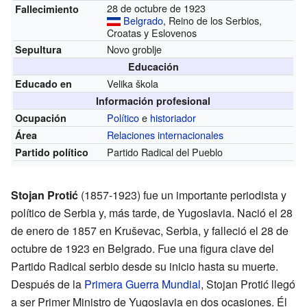
28 de octubre de 1923
Fallecimiento
Belgrado
, Reino de los Serbios,
Croatas y Eslovenos
Novo groblje
Sepultura
Educación
Velika škola
Educado en
Información profesional
Político
e
historiador
Ocupación
Relaciones internacionales
Área
Partido Radical del Pueblo
Partido político
Stojan Protić
(1857-1923) fue un importante periodista y
político de Serbia y, más tarde, de Yugoslavia. Nació el 28
de enero de 1857 en Kruševac, Serbia, y falleció el 28 de
octubre de 1923 en Belgrado. Fue una figura clave del
Partido Radical serbio desde su inicio hasta su muerte.
Después de la
Primera Guerra Mundial
, Stojan Protić llegó
a ser Primer Ministro de Yugoslavia en dos ocasiones. Él