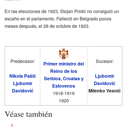
En las elecciones de 1923, Stojan Protić no consiguió un
escaño en el parlamento. Falleció en Belgrado pocos
meses después, el 28 de octubre de 1923.
Predecesor:
Sucesor:
Primer ministro del
Reino de los
Nikola Pašić
Ljubomir
Serbios, Croatas y
Ljubomir
Davidović
Eslovenos
Davidović
Milenko Vesnić
1918-1919
1920
Véase también