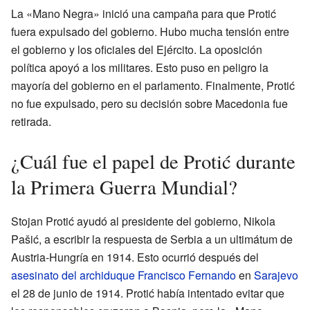
La «Mano Negra» inició una campaña para que Protić
fuera expulsado del gobierno. Hubo mucha tensión entre
el gobierno y los oficiales del Ejército. La oposición
política apoyó a los militares. Esto puso en peligro la
mayoría del gobierno en el parlamento. Finalmente, Protić
no fue expulsado, pero su decisión sobre Macedonia fue
retirada.
¿Cuál fue el papel de Protić durante
la Primera Guerra Mundial?
Stojan Protić ayudó al presidente del gobierno, Nikola
Pašić, a escribir la respuesta de Serbia a un ultimátum de
Austria-Hungría en 1914. Esto ocurrió después del
asesinato del archiduque Francisco Fernando
en
Sarajevo
el 28 de junio de 1914. Protić había intentado evitar que