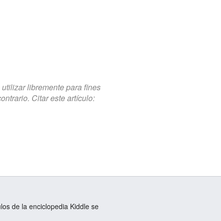
tilizar libremente para fines
trario. Citar este artículo:
ulos de la enciclopedia Kiddle se