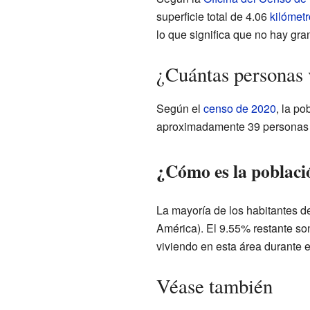
superficie total de 4.06
kilómet
lo que significa que no hay gra
¿Cuántas personas 
Según el
censo de 2020
, la p
aproximadamente 39 personas 
¿Cómo es la poblaci
La mayoría de los habitantes d
América). El 9.55% restante so
viviendo en esta área durante 
Véase también