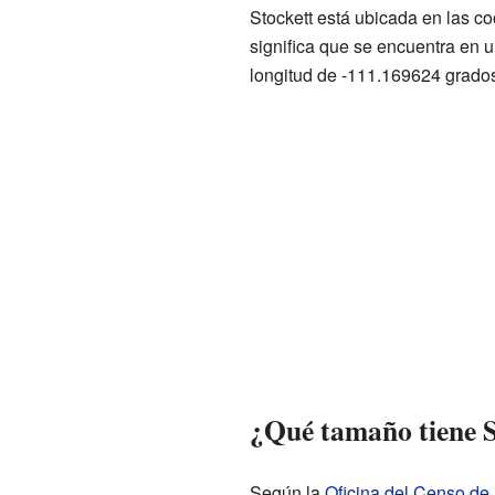
Stockett está ubicada en las 
significa que se encuentra en 
longitud de -111.169624 grados
¿Qué tamaño tiene S
Según la
Oficina del Censo de