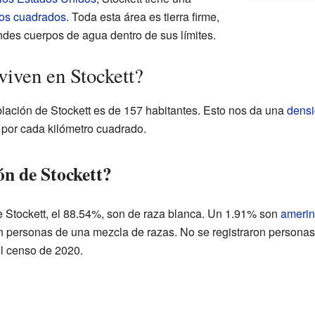
ros cuadrados
. Toda esta área es tierra firme,
ndes cuerpos de agua dentro de sus límites.
viven en Stockett?
oblación de Stockett es de 157 habitantes. Esto nos da una
densi
por cada kilómetro cuadrado.
ón de Stockett?
e Stockett, el 88.54%, son de raza blanca. Un 1.91% son
amerin
n personas de una mezcla de razas. No se registraron personas 
el censo de 2020.