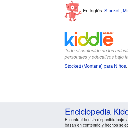
En inglés:
Stockett, M
Todo el contenido de los artícu
personales y educativos bajo l
Stockett (Montana) para Niños
Enciclopedia Kid
El contenido está disponible bajo l
basan en contenido y hechos sele