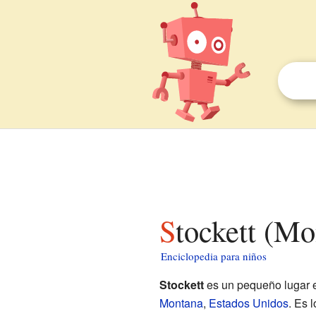
Stockett (M
Enciclopedia para niños
Stockett
es un pequeño lugar 
Montana
,
Estados Unidos
. Es 