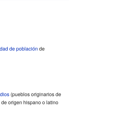
dad de población
de
dios
(pueblos originarios de
de origen hispano o latino