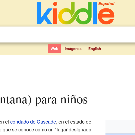
Web
Imágenes
English
ontana) para niños
en el
condado de Cascade
, en el estado de
lo que se conoce como un "lugar designado