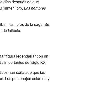
cos días después de que
El primer libro,
Los hombres
ibir más libros de la saga. Su
ndo falleció.
a "figura legendaria" con un
ás importantes del siglo XXI.
icos han señalado que las
das. Los personajes están muy