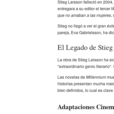
Stieg Larsson falleció en 2004
entregara a su editor el tercer l
que no amaban a las mujeres
,
Stieg no llegó a ver el gran éx
pareja, Eva Gabrielsson, ha dic
El Legado de Stieg
La obra de Stieg Larsson ha si
"extraordinario genio literario
Las novelas de
Millennium
mues
historias presentan mucha mald
bien definidos, lo cual es clave
Adaptaciones Cinem