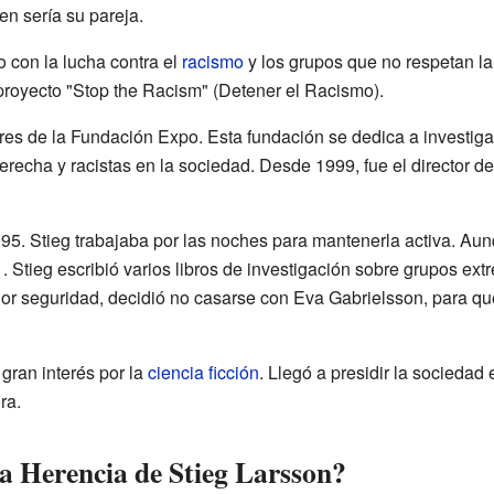
en sería su pareja.
 con la lucha contra el
racismo
y los grupos que no respetan l
 proyecto "Stop the Racism" (Detener el Racismo).
res de la Fundación Expo. Esta fundación se dedica a investiga
recha y racistas en la sociedad. Desde 1999, fue el director de 
. Stieg trabajaba por las noches para mantenerla activa. Aunqu
 Stieg escribió varios libros de investigación sobre grupos ext
Por seguridad, decidió no casarse con Eva Gabrielsson, para q
gran interés por la
ciencia ficción
. Llegó a presidir la socieda
ra.
a Herencia de Stieg Larsson?