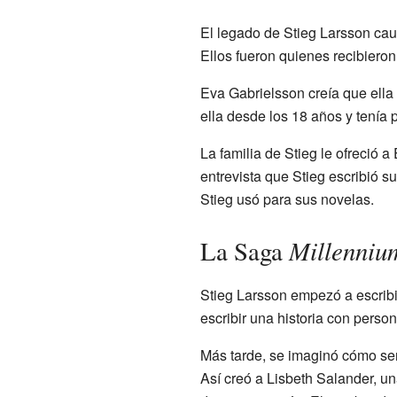
El legado de Stieg Larsson cau
Ellos fueron quienes recibieron
Eva Gabrielsson creía que ella 
ella desde los 18 años y tenía
La familia de Stieg le ofreció 
entrevista que Stieg escribió s
Stieg usó para sus novelas.
Millenniu
La Saga
Stieg Larsson empezó a escribi
escribir una historia con perso
Más tarde, se imaginó cómo se
Así creó a Lisbeth Salander, una