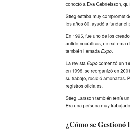
conoció a Eva Gabrielsson, qui
Stieg estaba muy comprometido
los años 80, ayudó a fundar el
En 1995, fue uno de los creado
antidemocráticos, de extrema de
también llamada
Expo
.
La revista
Expo
comenzó en 1995
en 1998, se reorganizó en 2001.
su trabajo, recibió amenazas. 
registros oficiales.
Stieg Larsson también tenía un 
Era una persona muy trabajado
¿Cómo se Gestionó l