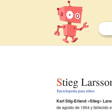
Stieg Larsso
Enciclopedia para niños
Karl Stig-Erland «Stieg» Lar
de agosto de 1954 y fallecido 