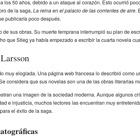
, a los 50 años, debido a un ataque al corazón. Esto ocurrió po
ibro de la saga,
La reina en el palacio de las corrientes de aire
. 
 se publicaría poco después.
ito de sus obras. Su muerte temprana interrumpió su plan de escr
ho que Stieg ya había empezado a escribir la cuarta novela cua
 Larsson
do muy elogiada. Una página web francesa lo describió como un
". Se considera que sus novelas son una de las obras literarias m
tran una imagen de la sociedad moderna. Aunque algunos crít
ad e injusticia, muchos lectores las encuentran muy entreteni
 para el éxito de la saga.
atográficas