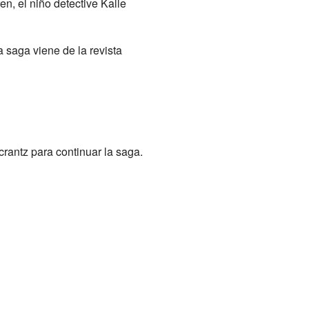
n, el niño detective Kalle
a saga viene de la revista
crantz para continuar la saga.