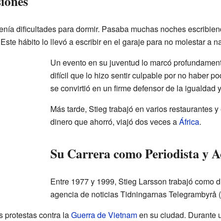
iones
enía dificultades para dormir. Pasaba muchas noches escribien
Este hábito lo llevó a escribir en el garaje para no molestar a n
Un evento en su juventud lo marcó profundamente
difícil que lo hizo sentir culpable por no haber 
se convirtió en un firme defensor de la igualdad 
Más tarde, Stieg trabajó en varios restaurantes y
dinero que ahorró, viajó dos veces a
África
.
Su Carrera como Periodista y Ac
Entre 1977 y 1999, Stieg Larsson trabajó como d
agencia de noticias Tidningarnas Telegrambyrå (
s protestas contra la
Guerra de Vietnam
en su ciudad. Durante 