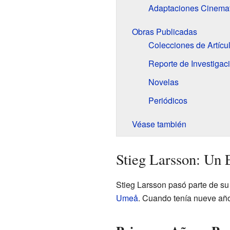
Adaptaciones Cinemat
Obras Publicadas
Colecciones de Artícu
Reporte de Investigac
Novelas
Periódicos
Véase también
Stieg Larsson: Un 
Stieg Larsson pasó parte de su
Umeå
. Cuando tenía nueve año