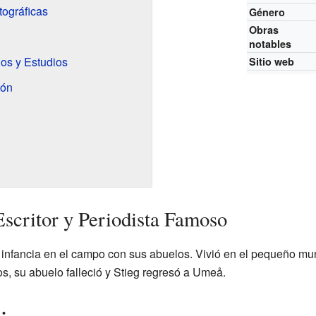
ográficas
Género
Obras
notables
los y Estudios
Sitio web
ión
Escritor y Periodista Famoso
 infancia en el campo con sus abuelos. Vivió en el pequeño mu
s, su abuelo falleció y Stieg regresó a Umeå.