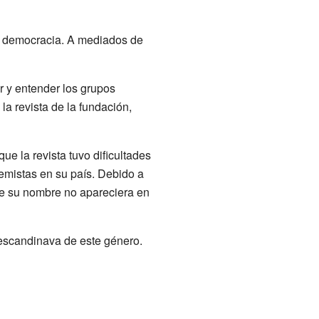
a democracia. A mediados de
r y entender los grupos
la revista de la fundación,
e la revista tuvo dificultades
remistas en su país. Debido a
ue su nombre no apareciera en
d escandinava de este género.