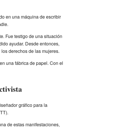
do en una máquina de escribir
adie.
. Fue testigo de una situación
podido ayudar. Desde entonces,
y los derechos de las mujeres.
 en una fábrica de papel. Con el
tivista
iseñador gráfico para la
TT).
una de estas manifestaciones,