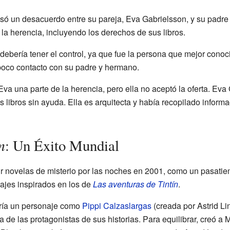
só un desacuerdo entre su pareja, Eva Gabrielsson, y su padre
 la herencia, incluyendo los derechos de sus libros.
debería tener el control, ya que fue la persona que mejor conoci
 poco contacto con su padre y hermano.
a Eva una parte de la herencia, pero ella no aceptó la oferta. Ev
us libros sin ayuda. Ella es arquitecta y había recopilado infor
m
: Un Éxito Mundial
r novelas de misterio por las noches en 2001, como un pasatiem
najes inspirados en los de
Las aventuras de Tintín
.
ría un personaje como
Pippi Calzaslargas
(creada por Astrid Li
 de las protagonistas de sus historias. Para equilibrar, creó a 