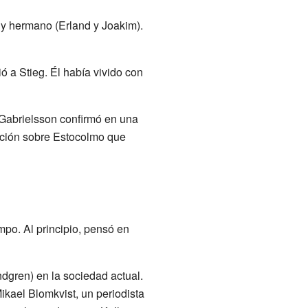
 y hermano (Erland y Joakim).
ó a Stieg. Él había vivido con
a Gabrielsson confirmó en una
mación sobre Estocolmo que
po. Al principio, pensó en
ndgren) en la sociedad actual.
Mikael Blomkvist, un periodista