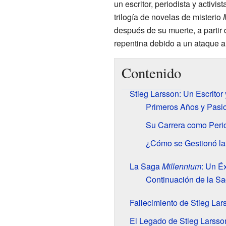
un escritor, periodista y activi
trilogía de novelas de misterio
después de su muerte, a partir 
repentina debido a un ataque a
Contenido
Stieg Larsson: Un Escritor
Primeros Años y Pasi
Su Carrera como Period
¿Cómo se Gestionó la
La Saga
Millennium
: Un É
Continuación de la S
Fallecimiento de Stieg Lar
El Legado de Stieg Larsso