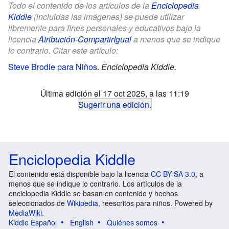
Todo el contenido de los artículos de la
Enciclopedia
Kiddle
(incluidas las imágenes) se puede utilizar
libremente para fines personales y educativos bajo la
licencia
Atribución-CompartirIgual
a menos que se indique
lo contrario. Citar este artículo:
Steve Brodie para Niños
.
Enciclopedia Kiddle.
Última edición el 17 oct 2025, a las 11:19
Sugerir una edición
.
Enciclopedia Kiddle
El contenido está disponible bajo la licencia
CC BY-SA 3.0
, a
menos que se indique lo contrario. Los artículos de la
enciclopedia Kiddle se basan en contenido y hechos
seleccionados de
Wikipedia
, reescritos para niños. Powered by
MediaWiki
.
Kiddle Español
English
Quiénes somos