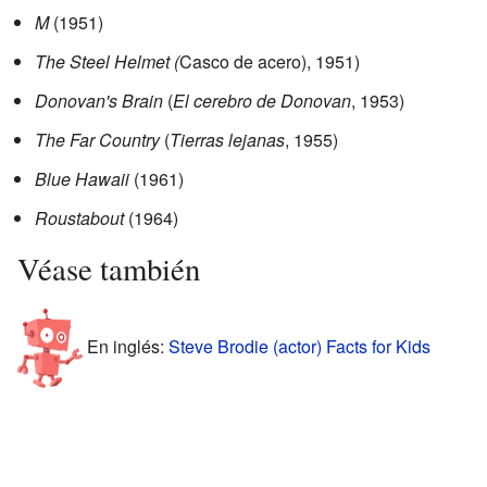
M
(1951)
The Steel Helmet (
Casco de acero), 1951)
Donovan's Brain
(
El cerebro de Donovan
, 1953)
The Far Country
(
Tierras lejanas
, 1955)
Blue Hawaii
(1961)
Roustabout
(1964)
Véase también
En inglés:
Steve Brodie (actor) Facts for Kids