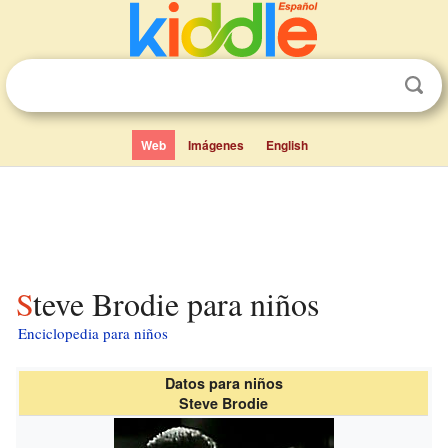
Web
Imágenes
English
Steve Brodie para niños
Enciclopedia para niños
Datos para niños
Steve Brodie