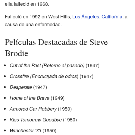
ella falleció en 1968.
Falleció en 1992 en West Hills,
Los Ángeles
,
California
, a
causa de una enfermedad.
Películas Destacadas de Steve
Brodie
Out of the Past (Retorno al pasado)
(1947)
Crossfire (Encrucijada de odios
) (1947)
Desperate
(1947)
Home of the Brave
(1949)
Armored Car Robbery
(1950)
Kiss Tomorrow Goodbye
(1950)
Winchester '73
(1950)