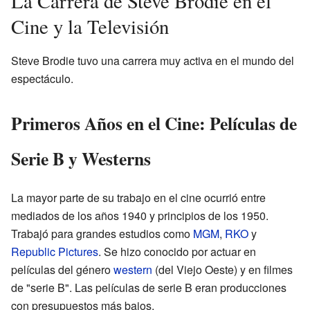
La Carrera de Steve Brodie en el
Cine y la Televisión
Steve Brodie tuvo una carrera muy activa en el mundo del
espectáculo.
Primeros Años en el Cine: Películas de
Serie B y Westerns
La mayor parte de su trabajo en el cine ocurrió entre
mediados de los años 1940 y principios de los 1950.
Trabajó para grandes estudios como
MGM
,
RKO
y
Republic Pictures
. Se hizo conocido por actuar en
películas del género
western
(del Viejo Oeste) y en filmes
de "serie B". Las películas de serie B eran producciones
con presupuestos más bajos.