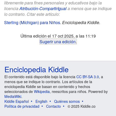
libremente para fines personales y educativos bajo la
licencia
Atribución-CompartirIgual
a menos que se indique
lo contrario. Citar este artículo:
Sterling (Míchigan) para Niños
.
Enciclopedia Kiddle.
Última edición el 17 oct 2025, a las 11:19
Sugerir una edición
.
Enciclopedia Kiddle
El contenido está disponible bajo la licencia
CC BY-SA 3.0
, a
menos que se indique lo contrario. Los artículos de la
enciclopedia Kiddle se basan en contenido y hechos
seleccionados de
Wikipedia
, reescritos para niños. Powered by
MediaWiki
.
Kiddle Español
English
Quiénes somos
Política de privacidad
Contacto
© 2025 Kiddle.co