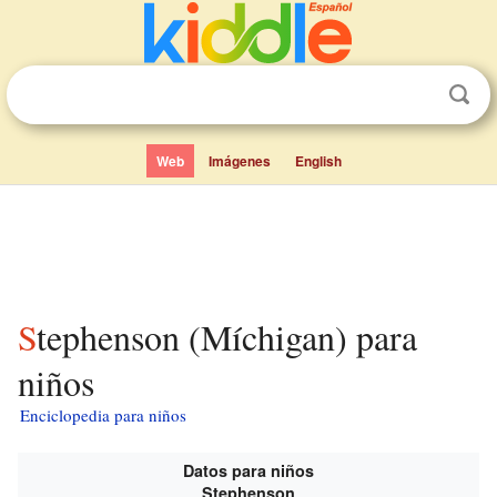
Web
Imágenes
English
Stephenson (Míchigan) para
niños
Enciclopedia para niños
Datos para niños
Stephenson