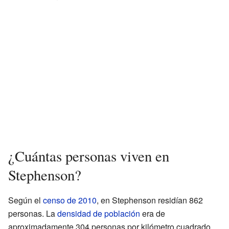
¿Cuántas personas viven en
Stephenson?
Según el
censo de 2010
, en Stephenson residían 862
personas. La
densidad de población
era de
aproximadamente 304 personas por kilómetro cuadrado.