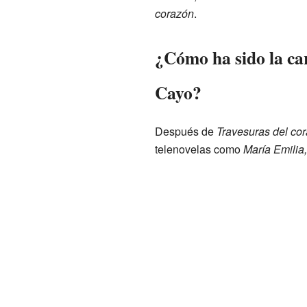
corazón
.
¿Cómo ha sido la car
Cayo?
Después de
Travesuras del co
telenovelas como
María Emilia