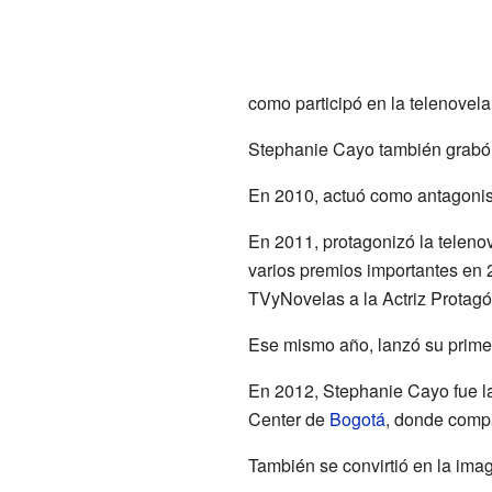
como participó en la telenovel
Stephanie Cayo también grabó 
En 2010, actuó como antagoni
En 2011, protagonizó la teleno
varios premios importantes en 2
TVyNovelas a la Actriz Protagó
Ese mismo año, lanzó su prim
En 2012, Stephanie Cayo fue la
Center de
Bogotá
, donde comp
También se convirtió en la ima