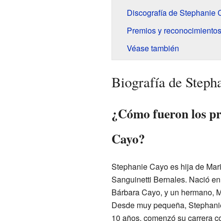
Discografía de Stephanie 
Premios y reconocimiento
Véase también
Biografía de Steph
¿Cómo fueron los pr
Cayo?
Stephanie Cayo es hija de Mar
Sanguinetti Bernales. Nació e
Bárbara Cayo, y un hermano, M
Desde muy pequeña, Stephanie 
10 años, comenzó su carrera co