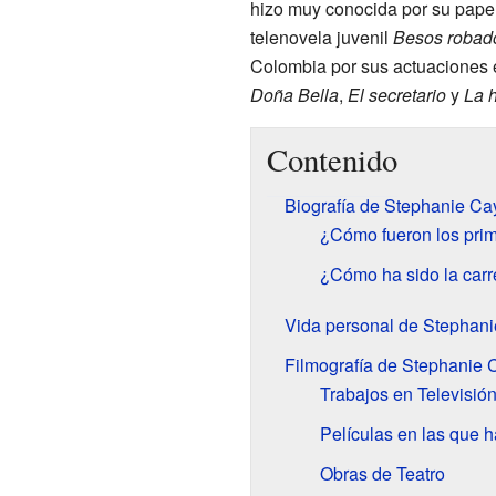
hizo muy conocida por su pape
telenovela juvenil
Besos robad
Colombia por sus actuaciones
Doña Bella
,
El secretario
y
La 
Contenido
Biografía de Stephanie Ca
¿Cómo fueron los pri
¿Cómo ha sido la carr
Vida personal de Stephan
Filmografía de Stephanie 
Trabajos en Televisió
Películas en las que 
Obras de Teatro