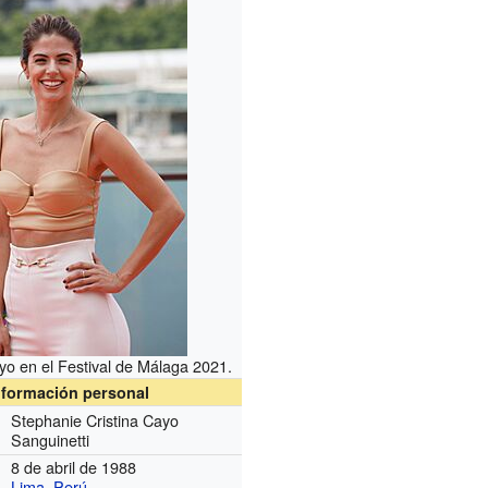
o en el Festival de Málaga 2021.
nformación personal
Stephanie Cristina Cayo
Sanguinetti
8 de abril de 1988
Lima
,
Perú