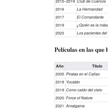
2015–2019
Club de Cuervos
2016
La Hermandad
2017
El Comandante
2019
¿Quién es la más
2023
Los pacientes del
Películas en las que
Año
Título
2005
Piratas en el Callao
2018
Yucatán
2019
Como caído del cielo
2020
Force of Nature
2021
Amalgama