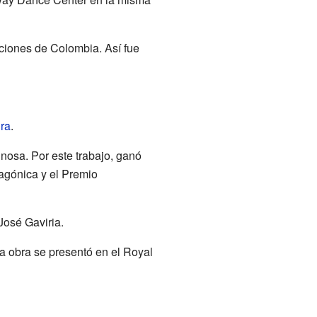
cciones de Colombia. Así fue
ura
.
nosa. Por este trabajo, ganó
tagónica y el Premio
José Gaviria.
a obra se presentó en el Royal