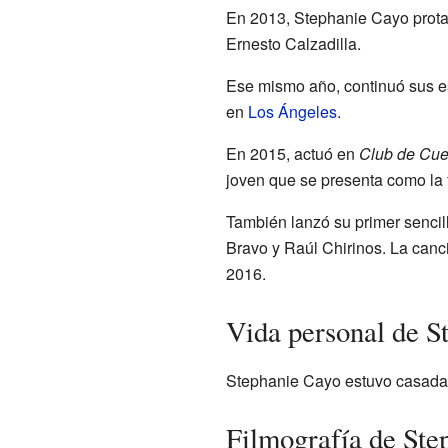
En 2013, Stephanie Cayo prota
Ernesto Calzadilla.
Ese mismo año, continuó sus es
en
Los Ángeles
.
En 2015, actuó en
Club de Cue
joven que se presenta como la f
También lanzó su primer sencil
Bravo y Raúl Chirinos. La canc
2016.
Vida personal de S
Stephanie Cayo estuvo casada
Filmografía de Ste