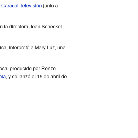
y
Caracol Televisión
junto a
n la directora Joan Scheckel
ca, interpretó a Mary Luz, una
losa, producido por Renzo
nia
, y se lanzó el 15 de abril de