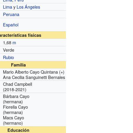
Lima
y
Los Ángeles
Peruana
Español
racterísticas físicas
1,68
m
Verde
Rubio
Familia
Mario Alberto Cayo Quintana (+)
Ana Cecilia Sanguinetti Bernales
Chad Campbell
(2018-2021)
Bárbara Cayo
(hermana)
Fiorella Cayo
(hermana)
Macs Cayo
(hermano)
Educación