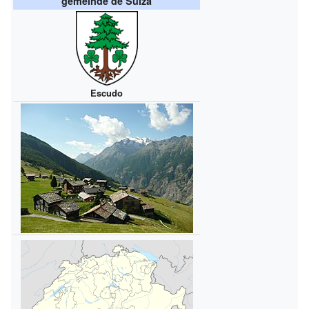
gemeinde de Suiza
Escudo