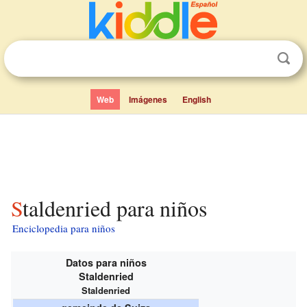
Web
Imágenes
English
Staldenried para niños
Enciclopedia para niños
Datos para niños
Staldenried
Staldenried