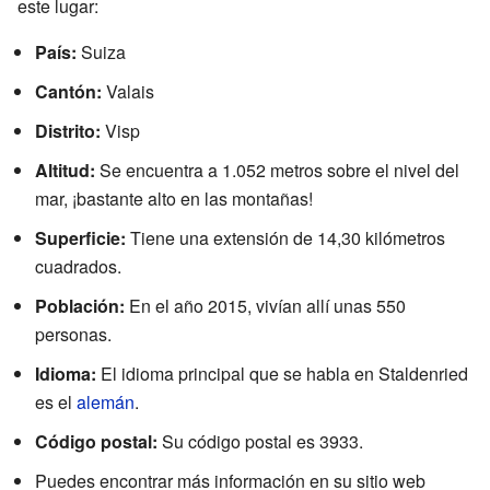
este lugar:
País:
Suiza
Cantón:
Valais
Distrito:
Visp
Altitud:
Se encuentra a 1.052 metros sobre el nivel del
mar, ¡bastante alto en las montañas!
Superficie:
Tiene una extensión de 14,30 kilómetros
cuadrados.
Población:
En el año 2015, vivían allí unas 550
personas.
Idioma:
El idioma principal que se habla en Staldenried
es el
alemán
.
Código postal:
Su código postal es 3933.
Puedes encontrar más información en su
sitio web