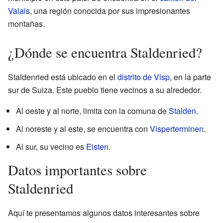
Valais
, una región conocida por sus impresionantes
montañas.
¿Dónde se encuentra Staldenried?
Staldenried está ubicado en el
distrito de Visp
, en la parte
sur de Suiza. Este pueblo tiene vecinos a su alrededor.
Al oeste y al norte, limita con la comuna de
Stalden
.
Al noreste y al este, se encuentra con
Visperterminen
.
Al sur, su vecino es
Eisten
.
Datos importantes sobre
Staldenried
Aquí te presentamos algunos datos interesantes sobre