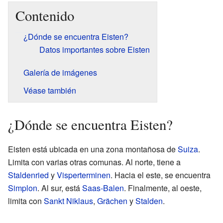
Contenido
¿Dónde se encuentra Eisten?
Datos importantes sobre Eisten
Galería de imágenes
Véase también
¿Dónde se encuentra Eisten?
Eisten está ubicada en una zona montañosa de
Suiza
.
Limita con varias otras comunas. Al norte, tiene a
Staldenried
y
Visperterminen
. Hacia el este, se encuentra
Simplon
. Al sur, está
Saas-Balen
. Finalmente, al oeste,
limita con
Sankt Niklaus
,
Grächen
y
Stalden
.