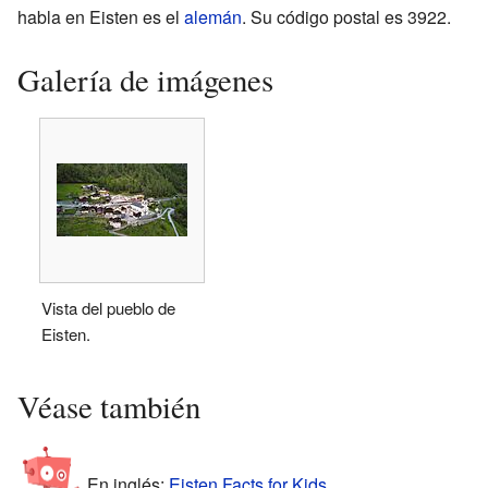
habla en Eisten es el
alemán
. Su código postal es 3922.
Galería de imágenes
Vista del pueblo de
Eisten.
Véase también
En inglés:
Eisten Facts for Kids