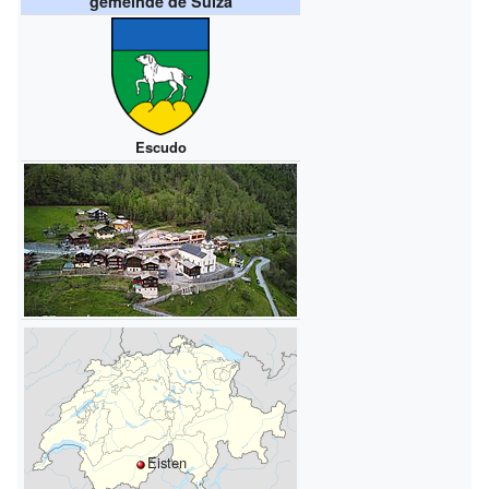
gemeinde de Suiza
Escudo
Eisten