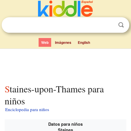
Web
Imágenes
English
Staines-upon-Thames para
niños
Enciclopedia para niños
Datos para niños
Staines