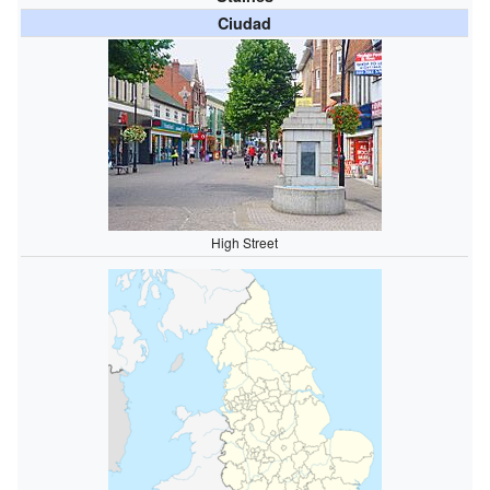
Ciudad
High Street