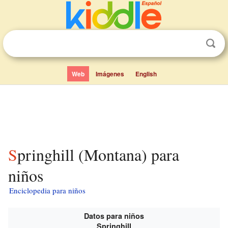
Web
Imágenes
English
Springhill (Montana) para
niños
Enciclopedia para niños
Datos para niños
Springhill