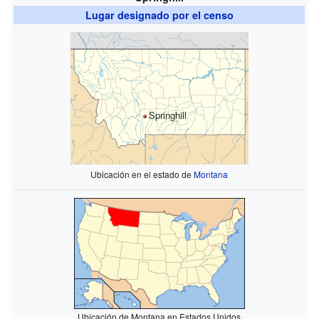
Lugar designado por el censo
Springhill
Ubicación en el estado de
Montana
Ubicación de Montana en Estados Unidos