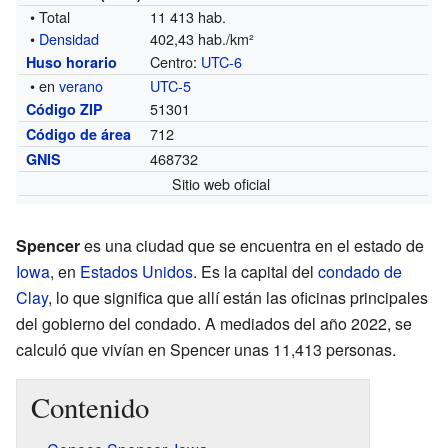
• Total
11 413 hab.
•
Densidad
402,43 hab./km²
Centro:
UTC-6
Huso horario
• en
verano
UTC-5
51301
Código ZIP
712
Código de área
468732
GNIS
Sitio web oficial
Spencer
es una ciudad que se encuentra en el estado de
Iowa
, en
Estados Unidos
. Es la capital del
condado de
Clay
, lo que significa que allí están las oficinas principales
del gobierno del condado. A mediados del año 2022, se
calculó que vivían en Spencer unas 11,413 personas.
Contenido