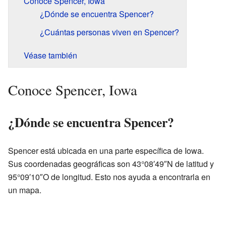
Conoce Spencer, Iowa
¿Dónde se encuentra Spencer?
¿Cuántas personas viven en Spencer?
Véase también
Conoce Spencer, Iowa
¿Dónde se encuentra Spencer?
Spencer está ubicada en una parte específica de Iowa.
Sus coordenadas geográficas son 43°08′49″N de latitud y
95°09′10″O de longitud. Esto nos ayuda a encontrarla en
un mapa.