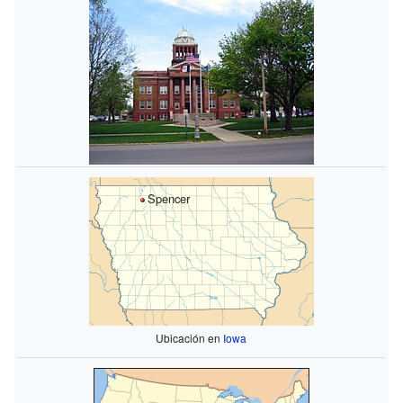
Spencer
Ubicación en
Iowa