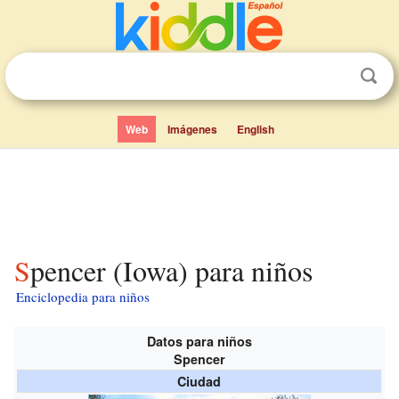
Web
Imágenes
English
Spencer (Iowa) para niños
Enciclopedia para niños
Datos para niños
Spencer
Ciudad