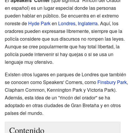
El
Speakers' Corner
(que significa "Rincón del Orador"
en español) es un lugar especial donde las personas
pueden hablar en público. Se encuentra en el extremo
noreste de
Hyde Park
en
Londres
,
Inglaterra
. Aquí, los
oradores pueden expresarse libremente, siempre que la
policía considere que sus discursos no rompen las leyes.
Aunque se cree popularmente que hay total libertad, la
policía puede intervenir si hay quejas o si se usa un
lenguaje muy ofensivo.
Existen otros lugares en parques de Londres que también
se conocen como Speakers' Corners, como
Finsbury Park
,
Clapham Common, Kennington Park y Victoria Park).
Además, esta idea de un "rincón del orador" se ha
adoptado en otras ciudades de Gran Bretaña y en otros
países del mundo.
Contenido