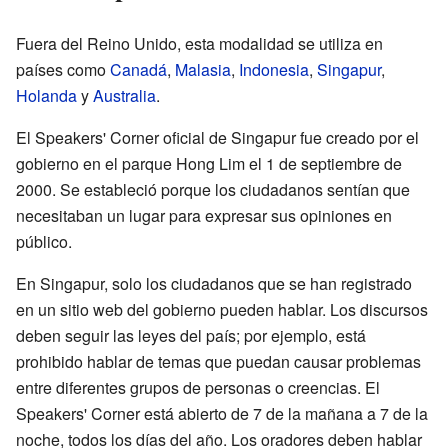
Fuera del Reino Unido, esta modalidad se utiliza en
países como
Canadá
,
Malasia
,
Indonesia
,
Singapur
,
Holanda
y
Australia
.
El Speakers' Corner oficial de Singapur fue creado por el
gobierno en el parque Hong Lim el 1 de septiembre de
2000. Se estableció porque los ciudadanos sentían que
necesitaban un lugar para expresar sus opiniones en
público.
En Singapur, solo los ciudadanos que se han registrado
en un sitio web del gobierno pueden hablar. Los discursos
deben seguir las leyes del país; por ejemplo, está
prohibido hablar de temas que puedan causar problemas
entre diferentes grupos de personas o creencias. El
Speakers' Corner está abierto de 7 de la mañana a 7 de la
noche, todos los días del año. Los oradores deben hablar