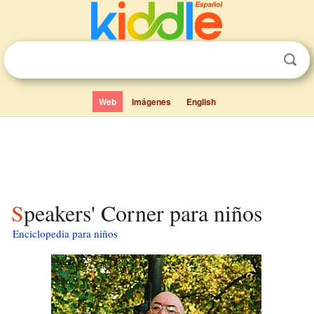
Web
Imágenes
English
Speakers' Corner para niños
Enciclopedia para niños