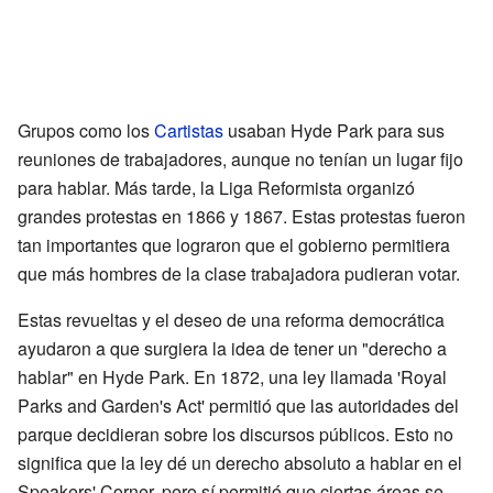
Grupos como los
Cartistas
usaban Hyde Park para sus
reuniones de trabajadores, aunque no tenían un lugar fijo
para hablar. Más tarde, la Liga Reformista organizó
grandes protestas en 1866 y 1867. Estas protestas fueron
tan importantes que lograron que el gobierno permitiera
que más hombres de la clase trabajadora pudieran votar.
Estas revueltas y el deseo de una reforma democrática
ayudaron a que surgiera la idea de tener un "derecho a
hablar" en Hyde Park. En 1872, una ley llamada 'Royal
Parks and Garden's Act' permitió que las autoridades del
parque decidieran sobre los discursos públicos. Esto no
significa que la ley dé un derecho absoluto a hablar en el
Speakers' Corner, pero sí permitió que ciertas áreas se