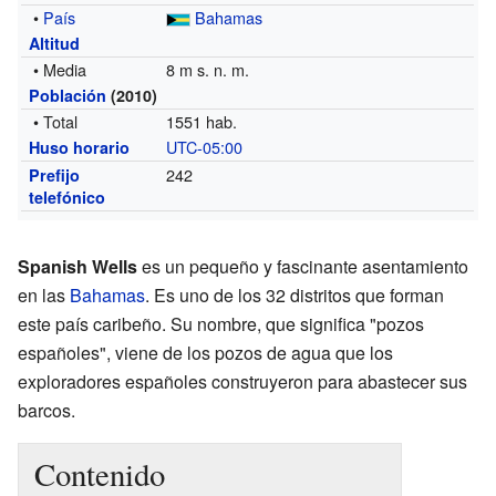
•
País
Bahamas
Altitud
• Media
8 m s. n. m.
Población
(2010)
• Total
1551 hab.
UTC-05:00
Huso horario
242
Prefijo
telefónico
Spanish Wells
es un pequeño y fascinante asentamiento
en las
Bahamas
. Es uno de los 32 distritos que forman
este país caribeño. Su nombre, que significa "pozos
españoles", viene de los pozos de agua que los
exploradores españoles construyeron para abastecer sus
barcos.
Contenido