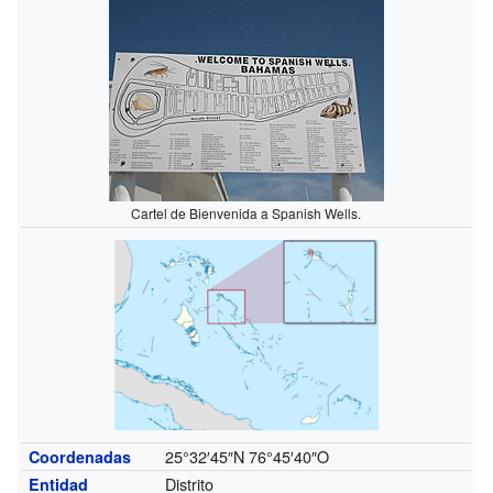
Cartel de Bienvenida a Spanish Wells.
25°32′45″N
76°45′40″O
Coordenadas
Distrito
Entidad