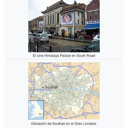
El cine Himalaya Palace en South Road
Southall
Ubicación de Southall en el Gran Londres.