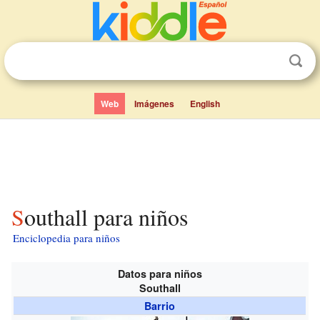
Web
Imágenes
English
Southall para niños
Enciclopedia para niños
Datos para niños
Southall
Barrio