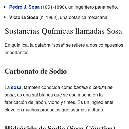
Pedro J. Sosa
(1851-1898), un ingeniero panameño.
Victoria Sosa
(n. 1952), una botánica mexicana.
Sustancias Químicas llamadas Sosa
En química, la palabra "sosa" se refiere a dos compuestos
importantes:
Carbonato de Sodio
La
sosa
, también conocida como
barrilla
o
ceniza de
soda
, es una sal blanca que se usa mucho en la
fabricación de jabón, vidrio y tintes. Es un ingrediente
clave en muchos productos que usamos a diario.
Hidróxido de Sodio (Sosa Cáustica)