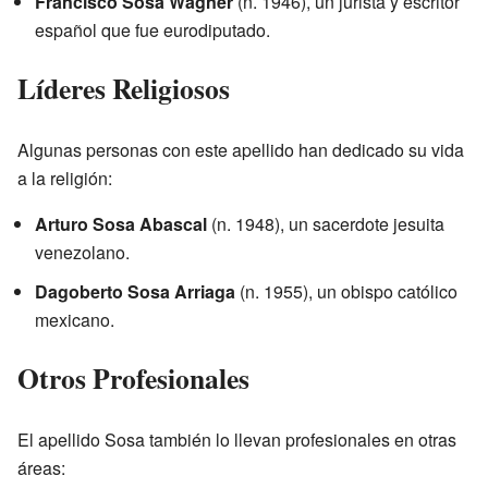
Francisco Sosa Wagner
(n. 1946), un jurista y escritor
español que fue eurodiputado.
Líderes Religiosos
Algunas personas con este apellido han dedicado su vida
a la religión:
Arturo Sosa Abascal
(n. 1948), un sacerdote jesuita
venezolano.
Dagoberto Sosa Arriaga
(n. 1955), un obispo católico
mexicano.
Otros Profesionales
El apellido Sosa también lo llevan profesionales en otras
áreas: