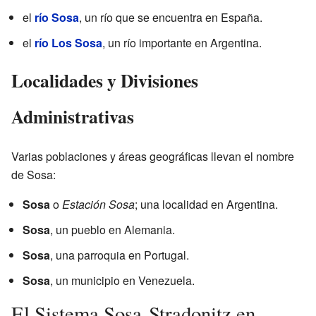
el
río Sosa
, un río que se encuentra en España.
el
río Los Sosa
, un río importante en Argentina.
Localidades y Divisiones
Administrativas
Varias poblaciones y áreas geográficas llevan el nombre
de Sosa:
Sosa
o
Estación Sosa
; una localidad en Argentina.
Sosa
, un pueblo en Alemania.
Sosa
, una parroquia en Portugal.
Sosa
, un municipio en Venezuela.
El Sistema Sosa-Stradonitz en