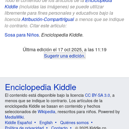
Todo el contenido de los artículos de la
Enciclopedia
Kiddle
(incluidas las imágenes) se puede utilizar
libremente para fines personales y educativos bajo la
licencia
Atribución-CompartirIgual
a menos que se indique
lo contrario. Citar este artículo:
Sosa para Niños
.
Enciclopedia Kiddle.
Última edición el 17 oct 2025, a las 11:19
Sugerir una edición
.
Enciclopedia Kiddle
El contenido está disponible bajo la licencia
CC BY-SA 3.0
, a
menos que se indique lo contrario. Los artículos de la
enciclopedia Kiddle se basan en contenido y hechos
seleccionados de
Wikipedia
, reescritos para niños. Powered by
MediaWiki
.
Kiddle Español
English
Quiénes somos
Política de privacidad
Contacto
© 2025 Kiddle.co