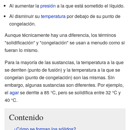
Al aumentar la
presión
a la que está sometido el líquido.
Al disminuir su
temperatura
por debajo de su punto de
congelación.
Aunque técnicamente hay una diferencia, los términos
"solidificación" y "congelación" se usan a menudo como si
fueran lo mismo.
Para la mayoría de las sustancias, la temperatura a la que
se derriten (punto de fusión) y la temperatura a la que se
congelan (punto de congelación) son las mismas. Sin
embargo, algunas sustancias son diferentes. Por ejemplo,
el
agar
se derrite a 85 °C, pero se solidifica entre 32 °C y
40 °C.
Contenido
¿Cómo se forman los sólidos?