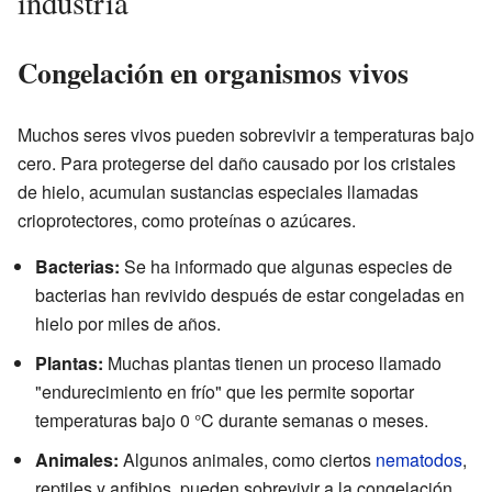
industria
Congelación en organismos vivos
Muchos seres vivos pueden sobrevivir a temperaturas bajo
cero. Para protegerse del daño causado por los cristales
de hielo, acumulan sustancias especiales llamadas
crioprotectores, como proteínas o azúcares.
Bacterias:
Se ha informado que algunas especies de
bacterias han revivido después de estar congeladas en
hielo por miles de años.
Plantas:
Muchas plantas tienen un proceso llamado
"endurecimiento en frío" que les permite soportar
temperaturas bajo 0 °C durante semanas o meses.
Animales:
Algunos animales, como ciertos
nematodos
,
reptiles y anfibios, pueden sobrevivir a la congelación.