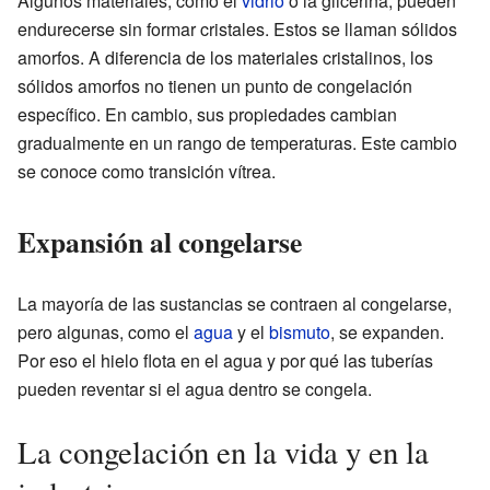
Algunos materiales, como el
vidrio
o la glicerina, pueden
endurecerse sin formar cristales. Estos se llaman sólidos
amorfos. A diferencia de los materiales cristalinos, los
sólidos amorfos no tienen un punto de congelación
específico. En cambio, sus propiedades cambian
gradualmente en un rango de temperaturas. Este cambio
se conoce como transición vítrea.
Expansión al congelarse
La mayoría de las sustancias se contraen al congelarse,
pero algunas, como el
agua
y el
bismuto
, se expanden.
Por eso el hielo flota en el agua y por qué las tuberías
pueden reventar si el agua dentro se congela.
La congelación en la vida y en la