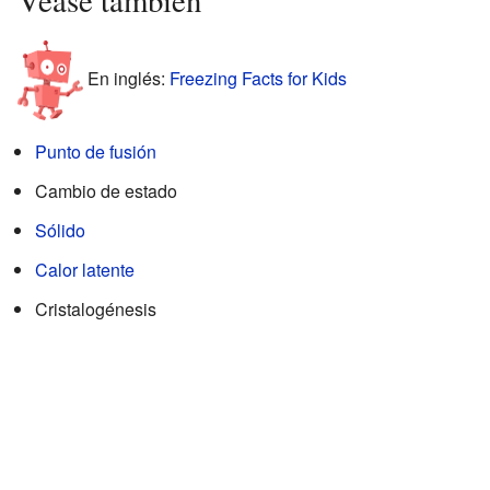
Véase también
En inglés:
Freezing Facts for Kids
Punto de fusión
Cambio de estado
Sólido
Calor latente
Cristalogénesis