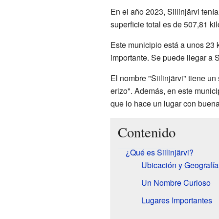
En el año 2023, Siilinjärvi ten
superficie total es de 507,81 k
Este municipio está a unos 23 k
importante. Se puede llegar a Si
El nombre "Siilinjärvi" tiene un
erizo". Además, en este munici
que lo hace un lugar con buen
Contenido
¿Qué es Siilinjärvi?
Ubicación y Geografía
Un Nombre Curioso
Lugares Importantes