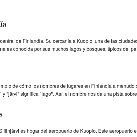
ía
te central de Finlandia. Su cercanía a Kuopio, una de las ciudad
ona es conocida por sus muchos lagos y bosques, típicos del pai
ejemplo de cómo los nombres de lugares en Finlandia a menudo d
zo" y "järvi" significa "lago". Así, el nombre nos da una pista sobr
s
iilinjärvi es hogar del aeropuerto de Kuopio. Este aeropuerto e