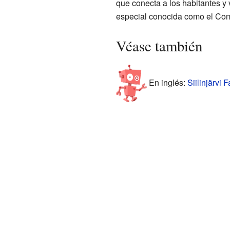
que conecta a los habitantes y
especial conocida como el Compl
Véase también
En inglés:
Siilinjärvi F