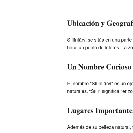
Ubicación y Geograf
Siilinjärvi se sitúa en una par
hace un punto de interés. La z
Un Nombre Curioso
El nombre "Siilinjärvi" es un 
naturales. "Siili" significa "eri
Lugares Importante
Además de su belleza natural, S