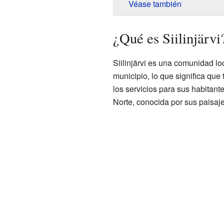
Véase también
¿Qué es Siilinjärvi
Siilinjärvi es una comunidad l
municipio, lo que significa que
los servicios para sus habitant
Norte, conocida por sus paisaje