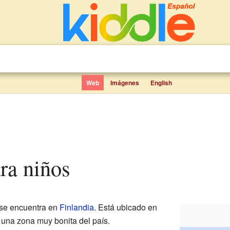
Web
Imágenes
English
ara niños
 se encuentra en
Finlandia
. Está ubicado en
, una zona muy bonita del país.