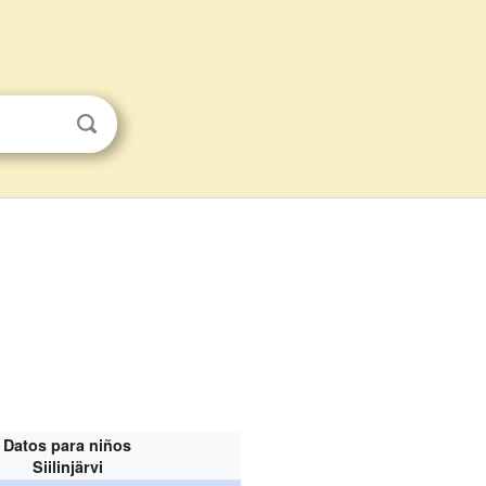
Datos para niños
Siilinjärvi