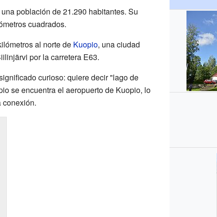
ía una población de 21.290 habitantes. Su
ilómetros cuadrados.
ilómetros al norte de
Kuopio
, una ciudad
ilinjärvi por la carretera E63.
 significado curioso: quiere decir "lago de
pio se encuentra el aeropuerto de Kuopio, lo
a conexión.