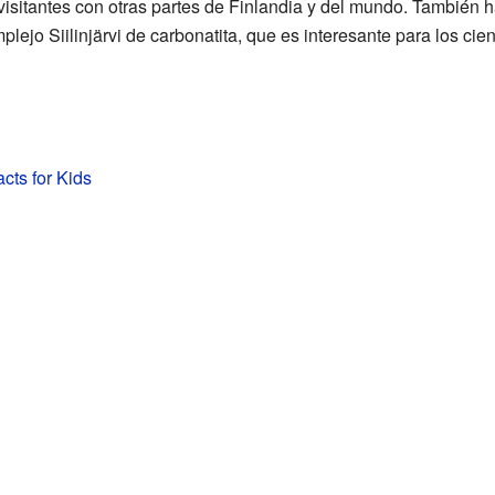
 visitantes con otras partes de Finlandia y del mundo. También 
ejo Siilinjärvi de carbonatita, que es interesante para los cien
acts for Kids