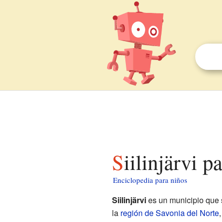
Siilinjärvi p
Enciclopedia para niños
Siilinjärvi
es un municipio que
la
región de Savonia del Norte