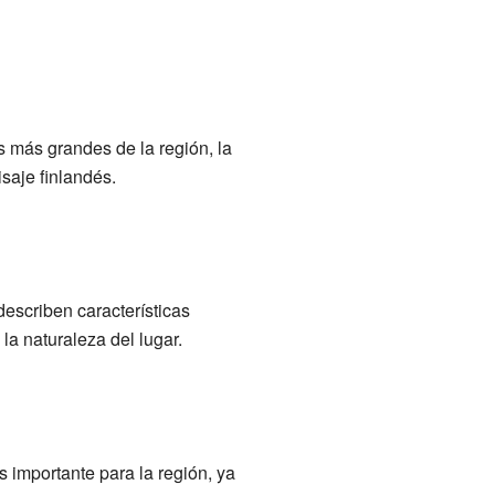
es más grandes de la región, la
saje finlandés.
escriben características
e la naturaleza del lugar.
s importante para la región, ya