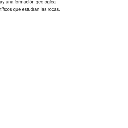
hay una formación geológica
tíficos que estudian las rocas.