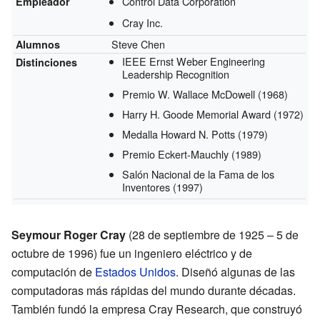
Control Data Corporation
Empleador
Cray Inc.
Steve Chen
Alumnos
IEEE Ernst Weber Engineering
Distinciones
Leadership Recognition
Premio W. Wallace McDowell
(1968)
Harry H. Goode Memorial Award
(1972)
Medalla Howard N. Potts
(1979)
Premio Eckert-Mauchly
(1989)
Salón Nacional de la Fama de los
Inventores
(1997)
Seymour Roger Cray
(28 de septiembre de 1925 – 5 de
octubre de 1996) fue un ingeniero eléctrico y de
computación de
Estados Unidos
. Diseñó algunas de las
computadoras más rápidas del mundo durante décadas.
También fundó la empresa Cray Research, que construyó