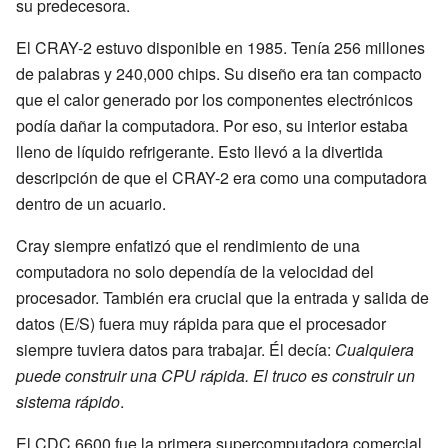
su predecesora.
El CRAY-2 estuvo disponible en 1985. Tenía 256 millones
de palabras y 240,000 chips. Su diseño era tan compacto
que el calor generado por los componentes electrónicos
podía dañar la computadora. Por eso, su interior estaba
lleno de líquido refrigerante. Esto llevó a la divertida
descripción de que el CRAY-2 era como una computadora
dentro de un acuario.
Cray siempre enfatizó que el rendimiento de una
computadora no solo dependía de la velocidad del
procesador. También era crucial que la entrada y salida de
datos (E/S) fuera muy rápida para que el procesador
siempre tuviera datos para trabajar. Él decía:
Cualquiera
puede construir una CPU rápida. El truco es construir un
sistema rápido
.
El CDC 6600 fue la primera supercomputadora comercial.