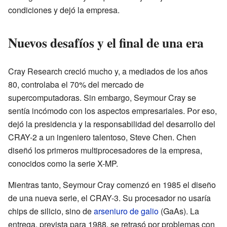
condiciones y dejó la empresa.
Nuevos desafíos y el final de una era
Cray Research creció mucho y, a mediados de los años
80, controlaba el 70% del mercado de
supercomputadoras. Sin embargo, Seymour Cray se
sentía incómodo con los aspectos empresariales. Por eso,
dejó la presidencia y la responsabilidad del desarrollo del
CRAY-2 a un ingeniero talentoso, Steve Chen. Chen
diseñó los primeros multiprocesadores de la empresa,
conocidos como la serie X-MP.
Mientras tanto, Seymour Cray comenzó en 1985 el diseño
de una nueva serie, el CRAY-3. Su procesador no usaría
chips de silicio, sino de
arseniuro de galio
(GaAs). La
entrega, prevista para 1988, se retrasó por problemas con