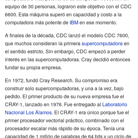
equipo de 30 personas, lograron este objetivo con el CDC
6600. Esta máquina superó en capacidad y costo a la
computadora más potente de
IBM
en ese momento.
A finales de la década, CDC lanzó el modelo CDC 7600,
que muchos consideran la primera
supercomputadora
en
el sentido estricto. Sin embargo, CDC empezó a perder
interés en las supercomputadoras. Cray decidió entonces
fundar su propia empresa.
En 1972, fundó Cray Research. Su compromiso era
construir solo supercomputadoras, y una a la vez, bajo
pedido. El primer producto de su nueva empresa fue el
CRAY-1, lanzado en 1976. Fue entregado al
Laboratorio
Nacional Los Álamos
. El CRAY-1 era único porque fue el
primer procesador vectorial práctico, combinado con el
procesador escalar más rápido de su época. Tenía una
capacidad de 1 millón de palabras de 64 bits y un ciclo de