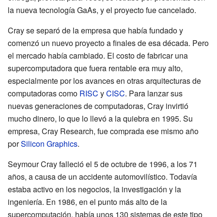
la nueva tecnología GaAs, y el proyecto fue cancelado.
Cray se separó de la empresa que había fundado y
comenzó un nuevo proyecto a finales de esa década. Pero
el mercado había cambiado. El costo de fabricar una
supercomputadora que fuera rentable era muy alto,
especialmente por los avances en otras arquitecturas de
computadoras como
RISC
y
CISC
. Para lanzar sus
nuevas generaciones de computadoras, Cray invirtió
mucho dinero, lo que lo llevó a la quiebra en 1995. Su
empresa, Cray Research, fue comprada ese mismo año
por
Silicon Graphics
.
Seymour Cray falleció el 5 de octubre de 1996, a los 71
años, a causa de un accidente automovilístico. Todavía
estaba activo en los negocios, la investigación y la
ingeniería. En 1986, en el punto más alto de la
supercomputación, había unos 130 sistemas de este tipo