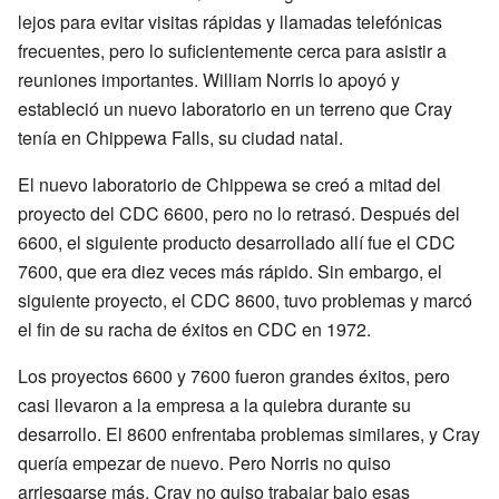
lejos para evitar visitas rápidas y llamadas telefónicas
frecuentes, pero lo suficientemente cerca para asistir a
reuniones importantes. William Norris lo apoyó y
estableció un nuevo laboratorio en un terreno que Cray
tenía en Chippewa Falls, su ciudad natal.
El nuevo laboratorio de Chippewa se creó a mitad del
proyecto del CDC 6600, pero no lo retrasó. Después del
6600, el siguiente producto desarrollado allí fue el CDC
7600, que era diez veces más rápido. Sin embargo, el
siguiente proyecto, el CDC 8600, tuvo problemas y marcó
el fin de su racha de éxitos en CDC en 1972.
Los proyectos 6600 y 7600 fueron grandes éxitos, pero
casi llevaron a la empresa a la quiebra durante su
desarrollo. El 8600 enfrentaba problemas similares, y Cray
quería empezar de nuevo. Pero Norris no quiso
arriesgarse más. Cray no quiso trabajar bajo esas