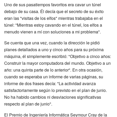
Uno de sus pasatiempos favoritos era cavar un túnel
debajo de su casa. Él decía que el secreto de su éxito
eran las "visitas de los elfos" mientras trabajaba en el
túnel: "Mientras estoy cavando en el túnel, los elfos a
menudo vienen a mí con soluciones a mi problema".
Se cuenta que una vez, cuando la dirección le pidió
planes detallados a uno y cinco años para su próxima
máquina, él simplemente escribió: "Objetivo a cinco años:
Construir la mayor computadora del mundo. Objetivo a un
año: una quinta parte de lo anterior". En otra ocasión,
cuando se esperaba un informe de varias páginas, su
informe de dos frases decía: "La actividad avanza
satisfactoriamente según lo previsto en el plan de junio.
No ha habido cambios ni desviaciones significativas
respecto al plan de junio".
El Premio de Ingeniería Informática Seymour Cray de la