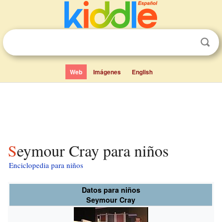
Web
Imágenes
English
Seymour Cray para niños
Enciclopedia para niños
Datos para niños
Seymour Cray