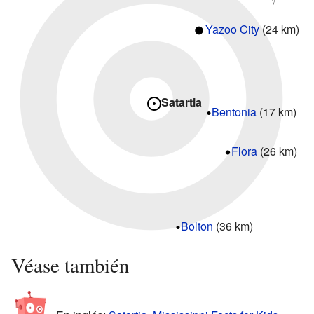
Yazoo City
(24 km)
Satartia
Bentonia
(17 km)
Flora
(26 km)
Bolton
(36 km)
Véase también