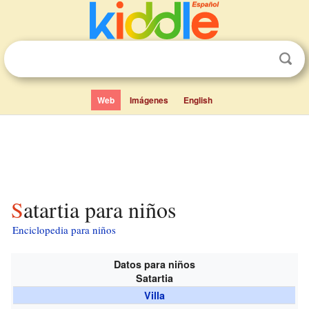
Web
Imágenes
English
Satartia para niños
Enciclopedia para niños
Datos para niños
Satartia
Villa