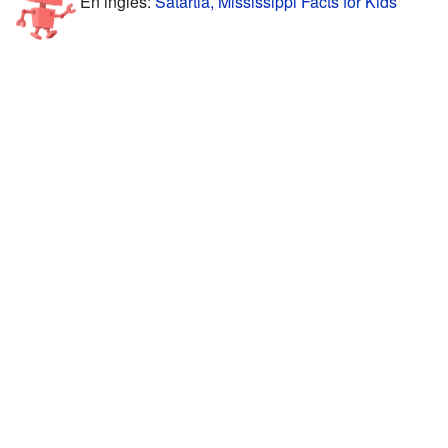
En inglés:
Satartia, Mississippi Facts for Kids