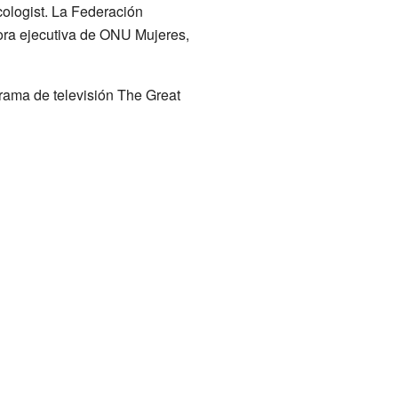
ologist. La Federación
ctora ejecutiva de ONU Mujeres,
rama de televisión The Great