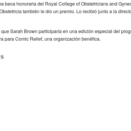
a beca honoraria del Royal College of Obstetricians and Gynec
Obstetricia también le dio un premio. Lo recibió junto a la dire
 que Sarah Brown participaría en una edición especial del prog
era para Comic Relief, una organización benéfica.
es