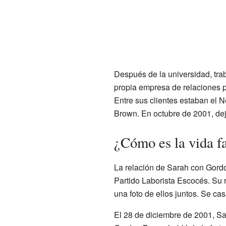
Después de la universidad, tra
propia empresa de relaciones 
Entre sus clientes estaban el 
Brown. En octubre de 2001, dej
¿Cómo es la vida f
La relación de Sarah con Gor
Partido Laborista Escocés. Su 
una foto de ellos juntos. Se ca
El 28 de diciembre de 2001, Sar