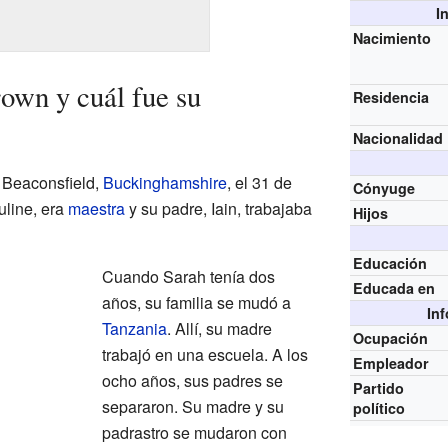
I
Nacimiento
own y cuál fue su
Residencia
Nacionalidad
 Beaconsfield,
Buckinghamshire
, el 31 de
Cónyuge
uline, era
maestra
y su padre, Iain, trabajaba
Hijos
Educación
Cuando Sarah tenía dos
Educada en
años, su familia se mudó a
In
Tanzania
. Allí, su madre
Ocupación
trabajó en una escuela. A los
Empleador
ocho años, sus padres se
Partido
separaron. Su madre y su
político
padrastro se mudaron con