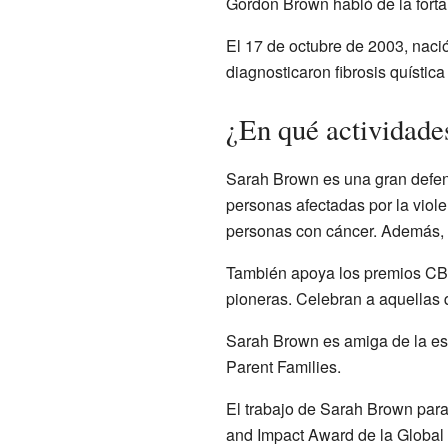
Gordon Brown habló de la fortal
El 17 de octubre de 2003, nació
diagnosticaron fibrosis quístic
¿En qué actividade
Sarah Brown es una gran defen
personas afectadas por la vio
personas con cáncer. Además, 
También apoya los premios CBI
pioneras. Celebran a aquellas 
Sarah Brown es amiga de la es
Parent Families.
El trabajo de Sarah Brown para
and Impact Award de la Global 