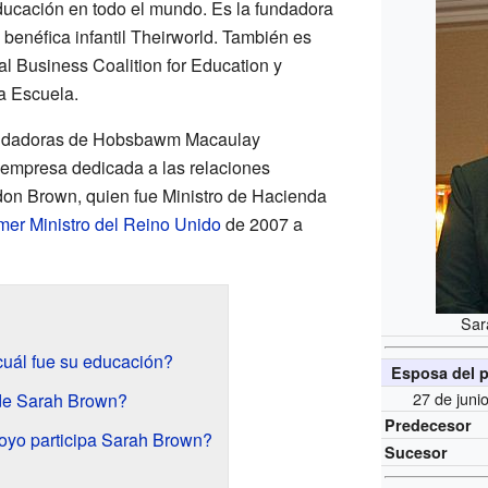
educación en todo el mundo. Es la fundadora
 benéfica infantil Theirworld. También es
al Business Coalition for Education y
a Escuela.
fundadoras de Hobsbawm Macaulay
empresa dedicada a las relaciones
don Brown, quien fue Ministro de Hacienda
mer Ministro del Reino Unido
de 2007 a
Sar
uál fue su educación?
Esposa del p
27 de jun
 de Sarah Brown?
Predecesor
oyo participa Sarah Brown?
Sucesor