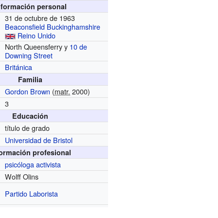
nformación personal
31 de octubre de 1963
Beaconsfield
Buckinghamshire
Reino Unido
North Queensferry y
10 de
Downing Street
Británica
Familia
Gordon Brown
(
matr.
2000)
3
Educación
título de grado
Universidad de Bristol
formación profesional
psicóloga
activista
Wolff Olins
Partido Laborista