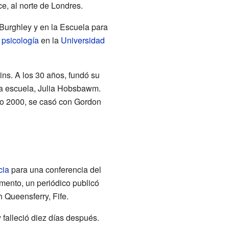
, al norte de Londres.
Burghley y en la Escuela para
n
psicología
en la
Universidad
ns. A los 30 años, fundó su
la escuela, Julia Hobsbawm.
año 2000, se casó con Gordon
cia
para una conferencia del
mento, un periódico publicó
 Queensferry, Fife.
 falleció diez días después.