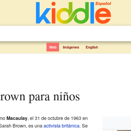
Web
Imágenes
English
Brown para niños
omo
Macaulay
, el 31 de octubre de 1963 en
 Sarah Brown, es una
activista
británica
. Se