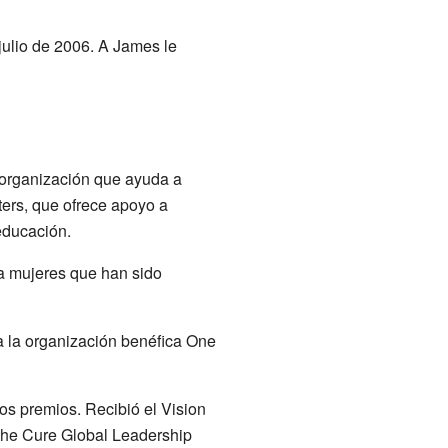
 julio de 2006. A James le
 organización que ayuda a
ers, que ofrece apoyo a
educación.
a mujeres que han sido
ra la organización benéfica One
os premios. Recibió el Vision
 the Cure Global Leadership