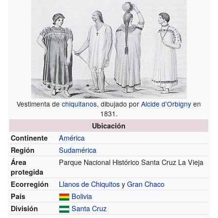
Vestimenta de
chiquitanos
, dibujado por
Alcide d'Orbigny
en
1831.
Ubicación
América
Continente
Sudamérica
Región
Parque Nacional Histórico Santa Cruz La Vieja
Área
protegida
Llanos de Chiquitos
y
Gran Chaco
Ecorregión
Bolivia
País
Santa Cruz
División