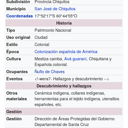
Provincia Chiquitos
Subdivisión
San José de Chiquitos
Municipio
17°52′17″S
60°44′55″O
Coordenadas
Historia
Patrimonio Nacional
Tipo
Ciudad
Uso original
Colonial
Estilo
Colonización española de América
Época
Mestiza camba,
Avá guaraní
, Chiquitana y
Cultura
Española colonial.
Ñuflo de Chaves
Ocupantes
<!-wera7- Hallazgos y descubrimiento -->
Eventos
Descubrimiento y hallazgos
Cerámica indígena, collares indígenas,
Otros
herramientas para el tejido indígena, utensilios
materiales
españoles, etc.
Gestión
Dirección de Áreas Protegidas del Gobierno
Gestión
Departamental de Santa Cruz