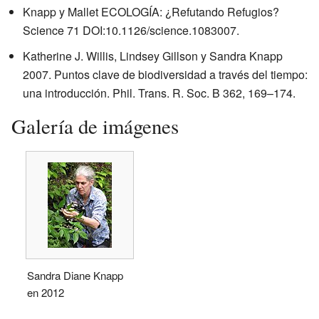
Knapp y Mallet ECOLOGÍA: ¿Refutando Refugios?
Science 71 DOI:10.1126/science.1083007.
Katherine J. Willis, Lindsey Gillson y Sandra Knapp
2007. Puntos clave de biodiversidad a través del tiempo:
una introducción. Phil. Trans. R. Soc. B 362, 169–174.
Galería de imágenes
Sandra Diane Knapp
en 2012