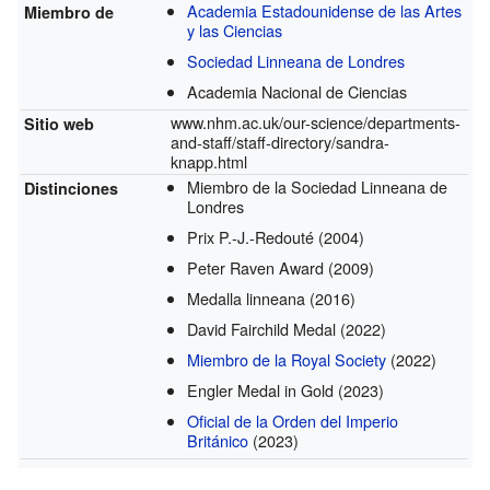
Academia Estadounidense de las Artes
Miembro de
y las Ciencias
Sociedad Linneana de Londres
Academia Nacional de Ciencias
www.nhm.ac.uk/our-science/departments-
Sitio web
and-staff/staff-directory/sandra-
knapp.html
Miembro de la Sociedad Linneana de
Distinciones
Londres
Prix P.-J.-Redouté
(2004)
Peter Raven Award
(2009)
Medalla linneana
(2016)
David Fairchild Medal
(2022)
Miembro de la Royal Society
(2022)
Engler Medal in Gold
(2023)
Oficial de la Orden del Imperio
Británico
(2023)