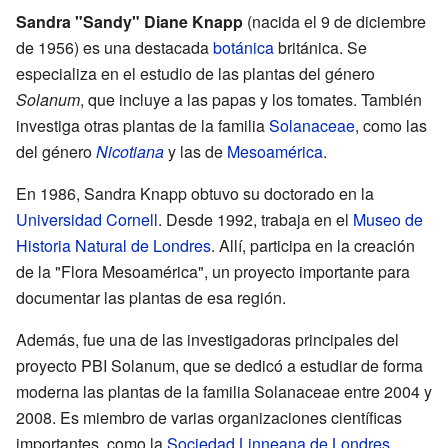
Sandra "Sandy" Diane Knapp
(nacida el 9 de diciembre
de 1956) es una destacada
botánica
británica. Se
especializa en el estudio de las plantas del género
Solanum
, que incluye a las papas y los tomates. También
investiga otras plantas de la familia
Solanaceae
, como las
del género
Nicotiana
y las de
Mesoamérica
.
En 1986, Sandra Knapp obtuvo su doctorado en la
Universidad Cornell
. Desde 1992, trabaja en el
Museo de
Historia Natural de Londres
. Allí, participa en la creación
de la "Flora Mesoamérica", un proyecto importante para
documentar las plantas de esa región.
Además, fue una de las investigadoras principales del
proyecto PBI Solanum, que se dedicó a estudiar de forma
moderna las plantas de la familia Solanaceae entre 2004 y
2008. Es miembro de varias organizaciones científicas
importantes, como la
Sociedad Linneana de Londres
.