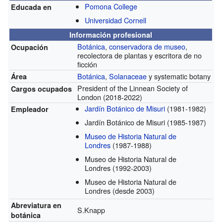
Pomona College
Educada en
Universidad Cornell
Información profesional
Botánica
,
conservadora de museo
,
Ocupación
recolectora de plantas y escritora de no
ficción
Botánica
,
Solanaceae
y systematic botany
Área
President of the Linnean Society of
Cargos ocupados
London
(2018-2022)
Jardín Botánico de Misuri
(1981-1982)
Empleador
Jardín Botánico de Misuri
(1985-1987)
Museo de Historia Natural de
Londres
(1987-1988)
Museo de Historia Natural de
Londres
(1992-2003)
Museo de Historia Natural de
Londres
(desde 2003)
Abreviatura en
S.Knapp
botánica