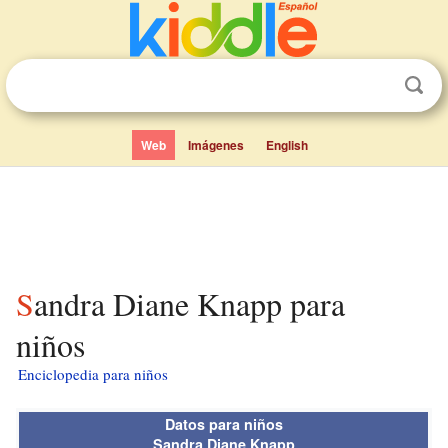
Web
Imágenes
English
Sandra Diane Knapp para
niños
Enciclopedia para niños
Datos para niños
Sandra Diane Knapp