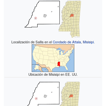
Localización de Sallis en el
Condado de Attala
,
Misisipi
.
Ubicación de Misisipi en EE. UU.