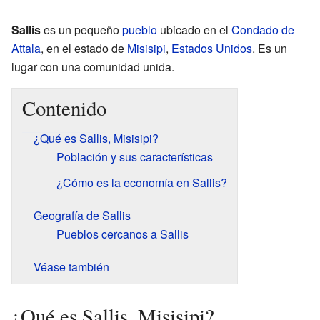
Sallis
es un pequeño
pueblo
ubicado en el
Condado de
Attala
, en el estado de
Misisipi
,
Estados Unidos
. Es un
lugar con una comunidad unida.
Contenido
¿Qué es Sallis, Misisipi?
Población y sus características
¿Cómo es la economía en Sallis?
Geografía de Sallis
Pueblos cercanos a Sallis
Véase también
¿Qué es Sallis, Misisipi?