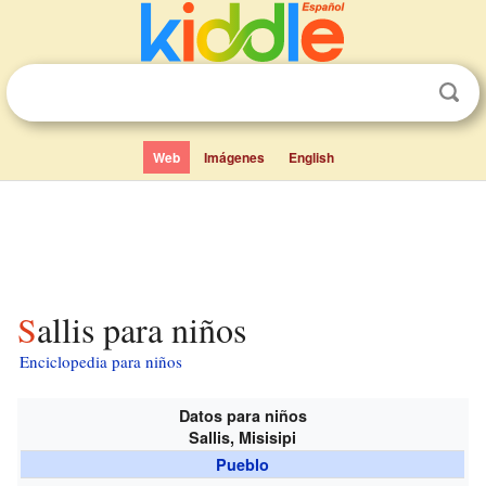
Web
Imágenes
English
Sallis para niños
Enciclopedia para niños
Datos para niños
Sallis, Misisipi
Pueblo