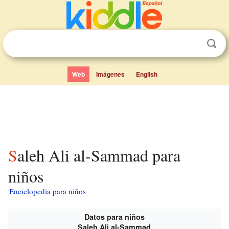
Web
Imágenes
English
Saleh Ali al-Sammad para
niños
Enciclopedia para niños
Datos para niños
Saleh Ali al-Sammad