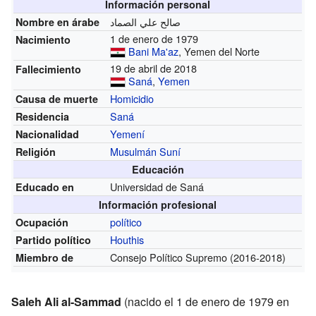
Información personal
صالح علي الصماد
Nombre en árabe
1 de enero de 1979
Nacimiento
Bani Ma'az
, Yemen del Norte
19 de abril de 2018
Fallecimiento
Saná
,
Yemen
Homicidio
Causa de muerte
Saná
Residencia
Yemení
Nacionalidad
Musulmán
Suní
Religión
Educación
Universidad de Saná
Educado en
Información profesional
político
Ocupación
Houthis
Partido político
Consejo Político Supremo
(2016-2018)
Miembro de
Saleh Ali al-Sammad
(nacido el 1 de enero de 1979 en