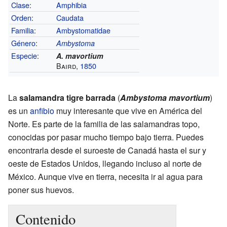
Clase
:
Amphibia
Orden
:
Caudata
Familia
:
Ambystomatidae
Género
:
Ambystoma
Especie
:
A. mavortium
Baird,
1850
La
salamandra tigre barrada
(
Ambystoma mavortium
)
es un
anfibio
muy interesante que vive en América del
Norte. Es parte de la familia de las salamandras topo,
conocidas por pasar mucho tiempo bajo tierra. Puedes
encontrarla desde el suroeste de Canadá hasta el sur y
oeste de Estados Unidos, llegando incluso al norte de
México. Aunque vive en tierra, necesita ir al agua para
poner sus huevos.
Contenido