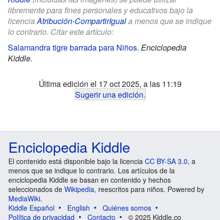
libremente para fines personales y educativos bajo la
licencia
Atribución-CompartirIgual
a menos que se indique
lo contrario. Citar este artículo:
Salamandra tigre barrada para Niños
.
Enciclopedia
Kiddle.
Última edición el 17 oct 2025, a las 11:19
Sugerir una edición
.
Enciclopedia Kiddle
El contenido está disponible bajo la licencia
CC BY-SA 3.0
, a
menos que se indique lo contrario. Los artículos de la
enciclopedia Kiddle se basan en contenido y hechos
seleccionados de
Wikipedia
, reescritos para niños. Powered by
MediaWiki
.
Kiddle Español
English
Quiénes somos
Política de privacidad
Contacto
© 2025 Kiddle.co