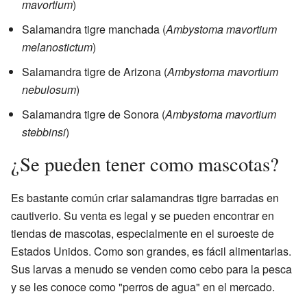
mavortium
)
Salamandra tigre manchada (
Ambystoma mavortium
melanostictum
)
Salamandra tigre de Arizona (
Ambystoma mavortium
nebulosum
)
Salamandra tigre de Sonora (
Ambystoma mavortium
stebbinsi
)
¿Se pueden tener como mascotas?
Es bastante común criar salamandras tigre barradas en
cautiverio. Su venta es legal y se pueden encontrar en
tiendas de mascotas, especialmente en el suroeste de
Estados Unidos. Como son grandes, es fácil alimentarlas.
Sus larvas a menudo se venden como cebo para la pesca
y se les conoce como "perros de agua" en el mercado.