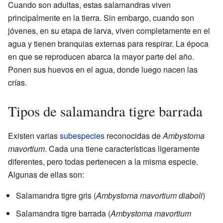
Cuando son adultas, estas salamandras viven
principalmente en la tierra. Sin embargo, cuando son
jóvenes, en su etapa de larva, viven completamente en el
agua y tienen branquias externas para respirar. La época
en que se reproducen abarca la mayor parte del año.
Ponen sus huevos en el agua, donde luego nacen las
crías.
Tipos de salamandra tigre barrada
Existen varias
subespecies
reconocidas de
Ambystoma
mavortium
. Cada una tiene características ligeramente
diferentes, pero todas pertenecen a la misma especie.
Algunas de ellas son:
Salamandra tigre gris (
Ambystoma mavortium diaboli
)
Salamandra tigre barrada (
Ambystoma mavortium