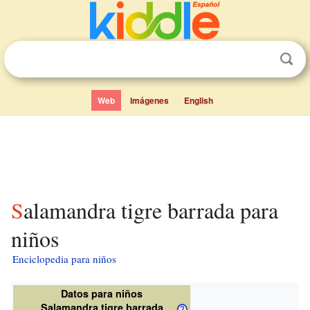
Web
Imágenes
English
Salamandra tigre barrada para
niños
Enciclopedia para niños
Datos para niños
Salamandra tigre barrada