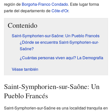
región de
Borgoña-Franco Condado
. Este lugar forma
parte del departamento de
Côte-d'Or
.
Contenido
Saint-Symphorien-sur-Saône: Un Pueblo Francés
¿Dónde se encuentra Saint-Symphorien-sur-
Saône?
¿Cuántas personas viven aquí? La Demografía
Véase también
Saint-Symphorien-sur-Saône: Un
Pueblo Francés
Saint-Symphorien-sur-Saône es una localidad tranquila en