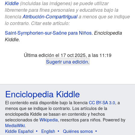
Kiddle
(incluidas las imágenes) se puede utilizar
libremente para fines personales y educativos bajo la
licencia
Atribución-CompartirIgual
a menos que se indique
lo contrario. Citar este artículo:
Saint-Symphorien-sur-Saône para Niños
.
Enciclopedia
Kiddle.
Última edición el 17 oct 2025, a las 11:19
Sugerir una edición
.
Enciclopedia Kiddle
El contenido está disponible bajo la licencia
CC BY-SA 3.0
, a
menos que se indique lo contrario. Los artículos de la
enciclopedia Kiddle se basan en contenido y hechos
seleccionados de
Wikipedia
, reescritos para niños. Powered by
MediaWiki
.
Kiddle Español
English
Quiénes somos