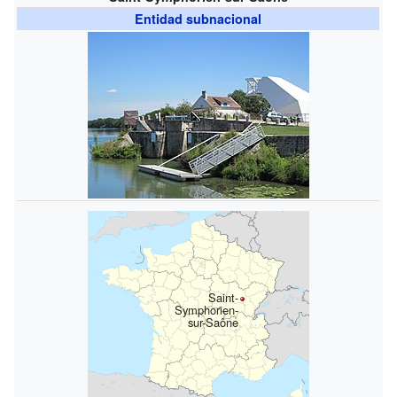
Entidad subnacional
Saint-
Symphorien-
sur-Saône