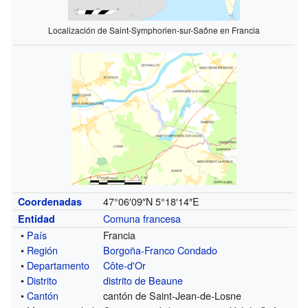
Localización de Saint-Symphorien-sur-Saône en Francia
47°06′09″N
5°18′14″E
Coordenadas
Comuna francesa
Entidad
•
País
Francia
•
Región
Borgoña-Franco Condado
•
Departamento
Côte-d'Or
•
Distrito
distrito de Beaune
•
Cantón
cantón de Saint-Jean-de-Losne