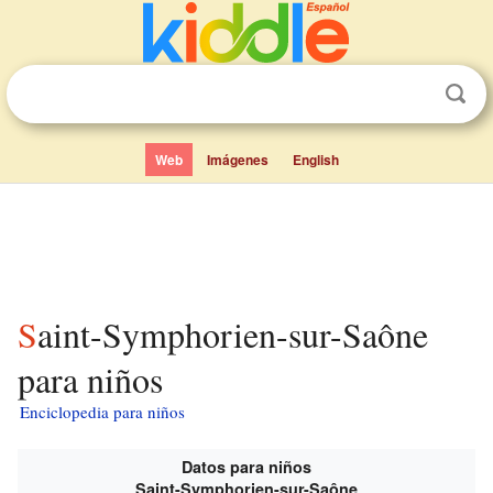
Web
Imágenes
English
Saint-Symphorien-sur-Saône
para niños
Enciclopedia para niños
Datos para niños
Saint-Symphorien-sur-Saône