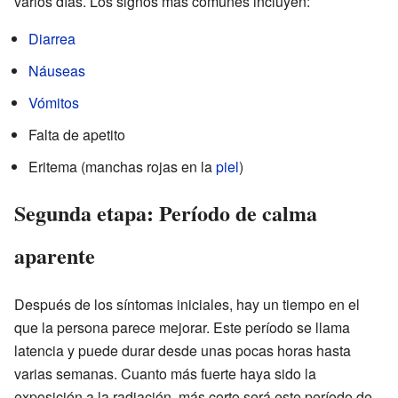
varios días. Los signos más comunes incluyen:
Diarrea
Náuseas
Vómitos
Falta de apetito
Eritema (manchas rojas en la
piel
)
Segunda etapa: Período de calma
aparente
Después de los síntomas iniciales, hay un tiempo en el
que la persona parece mejorar. Este período se llama
latencia y puede durar desde unas pocas horas hasta
varias semanas. Cuanto más fuerte haya sido la
exposición a la radiación, más corto será este período de