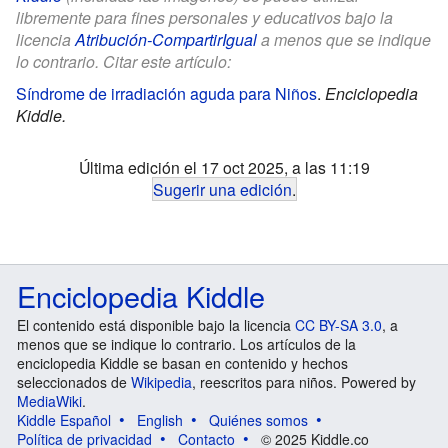
libremente para fines personales y educativos bajo la
licencia
Atribución-CompartirIgual
a menos que se indique
lo contrario. Citar este artículo:
Síndrome de irradiación aguda para Niños
.
Enciclopedia
Kiddle.
Última edición el 17 oct 2025, a las 11:19
Sugerir una edición
.
Enciclopedia Kiddle
El contenido está disponible bajo la licencia
CC BY-SA 3.0
, a
menos que se indique lo contrario. Los artículos de la
enciclopedia Kiddle se basan en contenido y hechos
seleccionados de
Wikipedia
, reescritos para niños. Powered by
MediaWiki
.
Kiddle Español
English
Quiénes somos
Política de privacidad
Contacto
© 2025 Kiddle.co