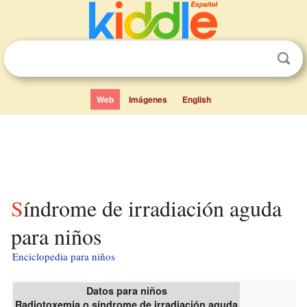
Web
Imágenes
English
Síndrome de irradiación aguda
para niños
Enciclopedia para niños
Datos para niños
Radiotoxemia o síndrome de irradiación aguda