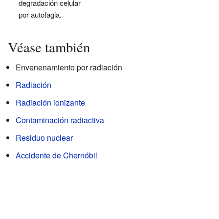
degradación celular
por autofagia.
Véase también
Envenenamiento por radiación
Radiación
Radiación ionizante
Contaminación radiactiva
Residuo nuclear
Accidente de Chernóbil